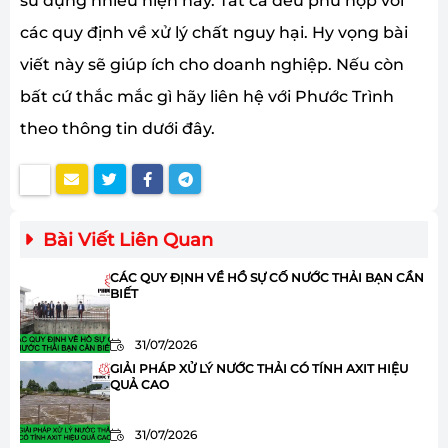
sử dụng nhiều hiện này. Tất cả đều phù hợp với
các quy định về xử lý chất nguy hại. Hy vọng bài
viết này sẽ giúp ích cho doanh nghiệp. Nếu còn
bất cứ thắc mắc gì hãy liên hệ với Phước Trình
theo thông tin dưới đây.
Bài Viết Liên Quan
CÁC QUY ĐỊNH VỀ HỒ SỰ CỐ NƯỚC THẢI BẠN CẦN
BIẾT
31/07/2026
GIẢI PHÁP XỬ LÝ NƯỚC THẢI CÓ TÍNH AXIT HIỆU
QUẢ CAO
31/07/2026