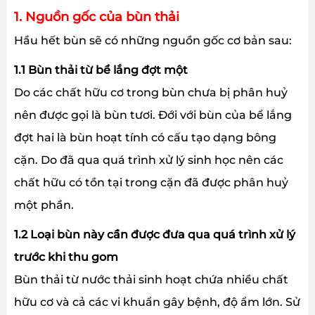
1. Nguồn gốc của bùn thải
Hầu hết bùn sẽ có những nguồn gốc cơ bản sau:
1.1 Bùn thải từ bể lắng đợt một
Do các chất hữu cơ trong bùn chưa bị phân huỷ
nên được gọi là bùn tươi. Đới với bùn của bể lắng
đợt hai là bùn hoạt tính có cấu tạo dạng bông
cặn. Do đã qua quá trình xử lý sinh học nên các
chất hữu có tồn tại trong cặn đã được phân huỷ
một phần.
1.2 Loại bùn này cần được đưa qua quá trình xử lý
trước khi thu gom
Bùn thải từ nước thải sinh hoạt chứa nhiều chất
hữu cơ và cả các vi khuẩn gây bệnh, độ ẩm lớn. Sử