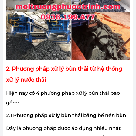
2. Phương pháp xử lý bùn thải từ hệ thống
xử lý nước thải
Hiện nay có 4 phương pháp xử lý bùn thải bao
gồm:
2.1 Phương pháp xử lý bùn thải bằng bể nén bùn
Đây là phương pháp được áp dụng nhiều nhất