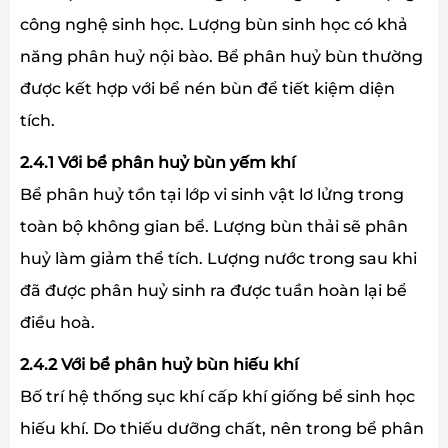
công nghệ sinh học. Lượng bùn sinh học có khả
năng phân huỷ nội bào. Bể phân huỷ bùn thường
được kết hợp với bể nén bùn để tiết kiệm diện
tích.
2.4.1 Với bể phân huỷ bùn yếm khí
Bể phân huỷ tồn tại lớp vi sinh vật lơ lửng trong
toàn bộ không gian bể. Lượng bùn thải sẽ phân
huỷ làm giảm thể tích. Lượng nước trong sau khi
đã được phân huỷ sinh ra được tuần hoàn lại bể
điều hoà.
2.4.2 Với bể phân huỷ bùn hiếu khí
Bố trí hệ thống sục khí cấp khí giống bể sinh học
hiếu khí. Do thiếu dưỡng chất, nên trong bể phân