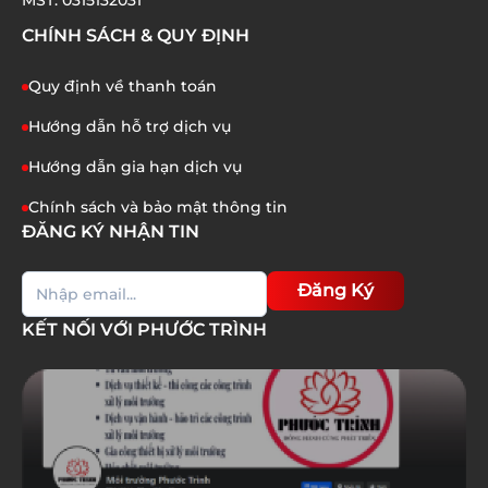
MST: 0315132031
CHÍNH SÁCH & QUY ĐỊNH
Quy định về thanh toán
Hướng dẫn hỗ trợ dịch vụ
Hướng dẫn gia hạn dịch vụ
Chính sách và bảo mật thông tin
ĐĂNG KÝ NHẬN TIN
Đăng Ký
KẾT NỐI VỚI PHƯỚC TRÌNH