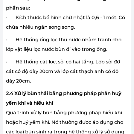
phần sau:
· Kích thước bể hình chữ nhật là 0,6 - 1 mét. Có
chứa nhiều ngăn song song.
· Hệ thống ống lọc thu nước nhằm tránh cho
lớp vật liệu lọc nước bùn đi vào trong ống.
· Hệ thống cát lọc, sỏi có hai tầng. Lớp sỏi đỡ
cát có độ dày 20cm và lớp cát thạch anh có độ
dày 20cm.
2.4 Xử lý bùn thải bằng phương pháp phân huỷ
yếm khí và hiếu khí
Quá trình xử lý bùn bằng phương pháp hiếu khí
hoặc huỷ yếm khí. Nó thường được áp dụng cho
các loại bùn sinh ra trong hệ thống xử lý sử dụng