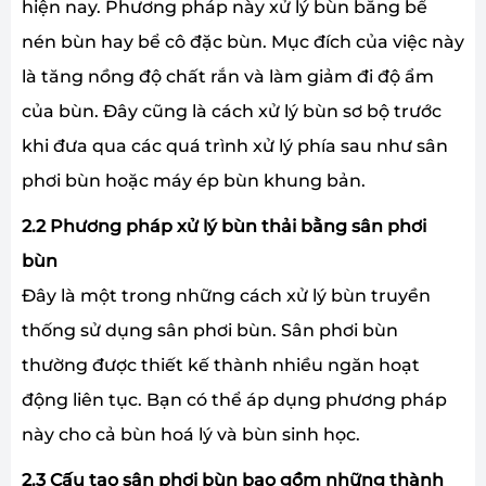
hiện nay. Phương pháp này xử lý bùn bằng bể
nén bùn hay bể cô đặc bùn. Mục đích của việc này
là tăng nồng độ chất rắn và làm giảm đi độ ẩm
của bùn. Đây cũng là cách xử lý bùn sơ bộ trước
khi đưa qua các quá trình xử lý phía sau như sân
phơi bùn hoặc máy ép bùn khung bản.
2.2 Phương pháp xử lý bùn thải bằng sân phơi
bùn
Đây là một trong những cách xử lý bùn truyền
thống sử dụng sân phơi bùn. Sân phơi bùn
thường được thiết kế thành nhiều ngăn hoạt
động liên tục. Bạn có thể áp dụng phương pháp
này cho cả bùn hoá lý và bùn sinh học.
2.3 Cấu tạo sân phơi bùn bao gồm những thành