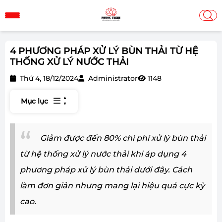
4 PHƯƠNG PHÁP XỬ LÝ BÙN THẢI TỪ HỆ
THỐNG XỬ LÝ NƯỚC THẢI
Thứ 4, 18/12/2024
Administrator
1148
Mục lục
Giảm được đến 80% chi phí xử lý bùn thải
từ hệ thống xử lý nước thải khi áp dụng 4
phương pháp xử lý bùn thải dưới đây. Cách
làm đơn giản nhưng mang lại hiệu quả cực kỳ
cao.