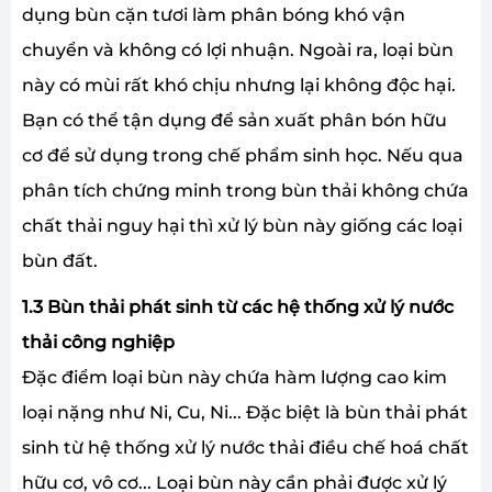
dụng bùn cặn tươi làm phân bóng khó vận
chuyển và không có lợi nhuận. Ngoài ra, loại bùn
này có mùi rất khó chịu nhưng lại không độc hại.
Bạn có thể tận dụng để sản xuất phân bón hữu
cơ để sử dụng trong chế phẩm sinh học. Nếu qua
phân tích chứng minh trong bùn thải không chứa
chất thải nguy hại thì xử lý bùn này giống các loại
bùn đất.
1.3 Bùn thải phát sinh từ các hệ thống xử lý nước
thải công nghiệp
Đặc điểm loại bùn này chứa hàm lượng cao kim
loại nặng như Ni, Cu, Ni... Đặc biệt là bùn thải phát
sinh từ hệ thống xử lý nước thải điều chế hoá chất
hữu cơ, vô cơ... Loại bùn này cần phải được xử lý