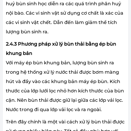
huỷ bùn sinh học diễn ra các quá trình phân huỷ
nội bào. Các vi sinh vật sử dụng cơ chất là xác của
các vi sinh vật chết. Dẫn đến làm giảm thể tích
lượng bùn sinh ra.
2.4.3 Phương pháp xử lý bùn thải bằng ép bùn
khung bản
Với máy ép bùn khung bản, lượng bùn sinh ra
trong hệ thống xử lý nước thải được bơm màng
hút và đẩy vào các khung bản máy ép bùn. Kích
thước của lớp lưới lọc nhỏ hơn kích thước của bùn
cặn. Nên bùn thải được giữ lại giữa các lớp vải lọc.
Nước trong đi qua lớp vải lọc và ra ngoài.
Trên đây chính là một vài cách xử lý bùn thải được