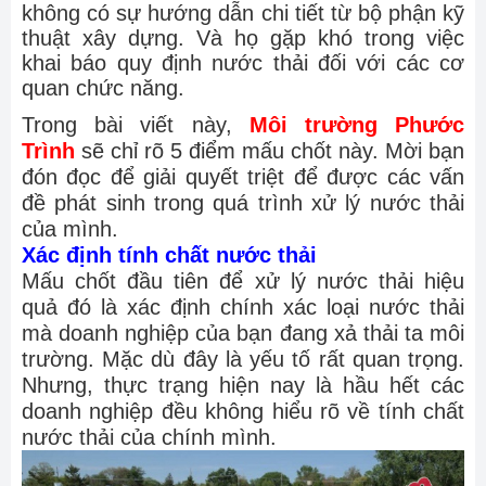
không có sự hướng dẫn chi tiết từ bộ phận kỹ
thuật xây dựng. Và họ gặp khó trong việc
khai báo quy định nước thải đối với các cơ
quan chức năng.
Trong bài viết này,
Môi trường Phước
Trình
sẽ chỉ rõ 5 điểm mấu chốt này. Mời bạn
đón đọc để giải quyết triệt để được các vấn
đề phát sinh trong quá trình xử lý nước thải
của mình.
Xác định tính chất nước thải
Mấu chốt đầu tiên để xử lý nước thải hiệu
quả đó là xác định chính xác loại nước thải
mà doanh nghiệp của bạn đang xả thải ta môi
trường. Mặc dù đây là yếu tố rất quan trọng.
Nhưng, thực trạng hiện nay là hầu hết các
doanh nghiệp đều không hiểu rõ về tính chất
nước thải của chính mình.