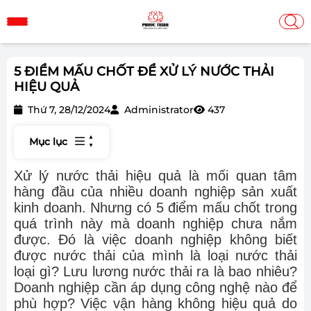
5 ĐIỂM MẤU CHỐT ĐỂ XỬ LÝ NƯỚC THẢI
HIỆU QUẢ
Thứ 7, 28/12/2024
Administrator
437
Mục lục
Xử lý nước thải hiệu quả là mối quan tâm
hàng đầu của nhiều doanh nghiệp sản xuất
kinh doanh. Nhưng có 5 điểm mấu chốt trong
quá trình này mà doanh nghiệp chưa nắm
được. Đó là việc doanh nghiệp không biết
được nước thải của mình là loại nước thải
loại gì? Lưu lương nước thải ra là bao nhiêu?
Doanh nghiệp cần áp dụng công nghệ nào để
phù hợp? Việc vận hàng không hiệu quả do