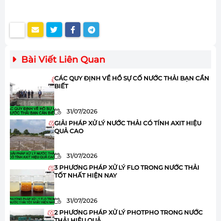
Bài Viết Liên Quan
CÁC QUY ĐỊNH VỀ HỒ SỰ CỐ NƯỚC THẢI BẠN CẦN
BIẾT
31/07/2026
GIẢI PHÁP XỬ LÝ NƯỚC THẢI CÓ TÍNH AXIT HIỆU
QUẢ CAO
31/07/2026
3 PHƯƠNG PHÁP XỬ LÝ FLO TRONG NƯỚC THẢI
TỐT NHẤT HIỆN NAY
31/07/2026
2 PHƯƠNG PHÁP XỬ LÝ PHOTPHO TRONG NƯỚC
THẢI HIỆU QUẢ