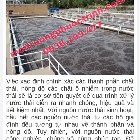
Việc xác định chính xác các thành phần chất
thải, nồng độ các chất ô nhiễm trong nước
thải sẽ là cơ sở tiên quyết để quá trình xử lý
nước thải diễn ra nhanh chóng, hiệu quả và
tiết kiệm nhất. Với nguồn nước thải sinh hoạt,
hầu hết các nguồn nước thải từ các hộ gia
đình đều tương tự nhau về thành phần và
nồng đồ. Tuy nhiên, với nguồn nước thải
công nghiệp, chúng vô cùng phức tạp. Để