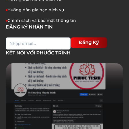
Hướng dẫn gia hạn dịch vụ
Chính sách và bảo mật thông tin
ĐĂNG KÝ NHẬN TIN
Đăng Ký
KẾT NỐI VỚI PHƯỚC TRÌNH