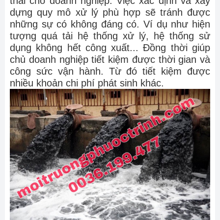
thải cho doanh nghiệp. Việc xác định và xây
dựng quy mô xử lý phù hợp sẽ tránh được
những sự có không đáng có. Ví dụ như hiện
tượng quá tải hệ thống xử lý, hệ thống sử
dụng không hết công xuất... Đồng thời giúp
chủ doanh nghiệp tiết kiệm được thời gian và
công sức vận hành. Từ đó tiết kiệm được
nhiều khoản chi phí phát sinh khác.