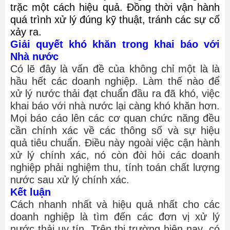
trặc một cách hiệu quả. Đồng thời vận hành
quá trình xử lý đúng kỹ thuật, tránh các sự cố
xảy ra.
Giải quyết khó khăn trong khai báo với
Nhà nước
Có lẽ đây là vấn đề của không chỉ một là là
hầu hết các doanh nghiệp. Làm thế nào để
xử lý nước thải đạt chuẩn đầu ra đã khó, việc
khai báo với nhà nước lại càng khó khăn hơn.
Mọi báo cáo lên các cơ quan chức năng đều
cần chính xác về các thông số và sự hiệu
quả tiêu chuẩn. Điều này ngoài việc cận hành
xử lý chính xác, nó còn đòi hỏi các doanh
nghiệp phải nghiệm thu, tính toán chất lượng
nước sau xử lý chính xác.
Kết luận
Cách nhanh nhất và hiệu quả nhất cho các
doanh nghiệp là tìm đến các đơn vị xử lý
nước thải uy tín. Trên thị trường hiện nay, có