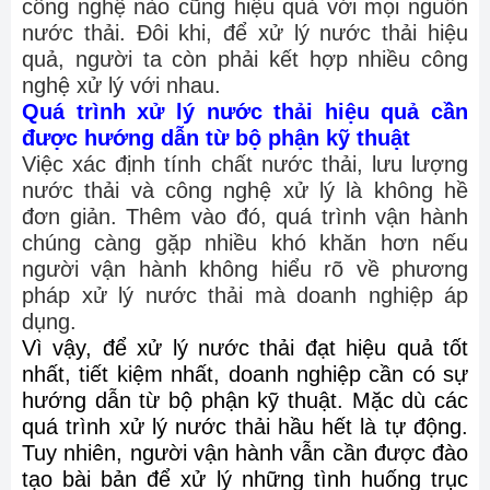
công nghệ nào cũng hiệu quả với mọi nguồn
nước thải. Đôi khi, để xử lý nước thải hiệu
quả, người ta còn phải kết hợp nhiều công
nghệ xử lý với nhau.
Quá trình xử lý nước thải hiệu quả cần
được hướng dẫn từ bộ phận kỹ thuật
Việc xác định tính chất nước thải, lưu lượng
nước thải và công nghệ xử lý là không hề
đơn giản. Thêm vào đó, quá trình vận hành
chúng càng gặp nhiều khó khăn hơn nếu
người vận hành không hiểu rõ về phương
pháp xử lý nước thải mà doanh nghiệp áp
dụng.
Vì vậy, để xử lý nước thải đạt hiệu quả tốt
nhất, tiết kiệm nhất, doanh nghiệp cần có sự
hướng dẫn từ bộ phận kỹ thuật. Mặc dù các
quá trình xử lý nước thải hầu hết là tự động.
Tuy nhiên, người vận hành vẫn cần được đào
tạo bài bản để xử lý những tình huống trục