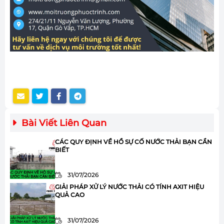
Bài Viết Liên Quan
CÁC QUY ĐỊNH VỀ HỒ SỰ CỐ NƯỚC THẢI BẠN CẦN
BIẾT
31/07/2026
GIẢI PHÁP XỬ LÝ NƯỚC THẢI CÓ TÍNH AXIT HIỆU
QUẢ CAO