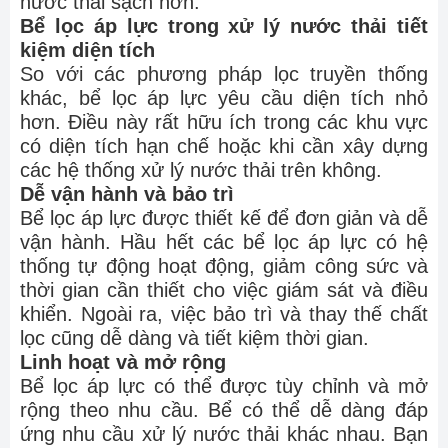
nước thải sạch hơn.
Bể lọc áp lực trong xử lý nước thải tiết
kiệm diện tích
So với các phương pháp lọc truyền thống
khác, bể lọc áp lực yêu cầu diện tích nhỏ
hơn. Điều này rất hữu ích trong các khu vực
có diện tích hạn chế hoặc khi cần xây dựng
các hệ thống xử lý nước thải trên không.
Dễ vận hành và bảo trì
Bể lọc áp lực được thiết kế để đơn giản và dễ
vận hành. Hầu hết các bể lọc áp lực có hệ
thống tự động hoạt động, giảm công sức và
thời gian cần thiết cho việc giám sát và điều
khiển. Ngoài ra, việc bảo trì và thay thế chất
lọc cũng dễ dàng và tiết kiệm thời gian.
Linh hoạt và mở rộng
Bể lọc áp lực có thể được tùy chỉnh và mở
rộng theo nhu cầu. Bể có thể dễ dàng đáp
ứng nhu cầu xử lý nước thải khác nhau. Bạn