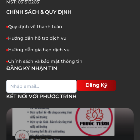
01/07/2026
MST: 0315132031
CHÍNH SÁCH & QUY ĐỊNH
Quy định về thanh toán
Hướng dẫn hỗ trợ dịch vụ
Hướng dẫn gia hạn dịch vụ
Chính sách và bảo mật thông tin
ĐĂNG KÝ NHẬN TIN
Đăng Ký
KẾT NỐI VỚI PHƯỚC TRÌNH