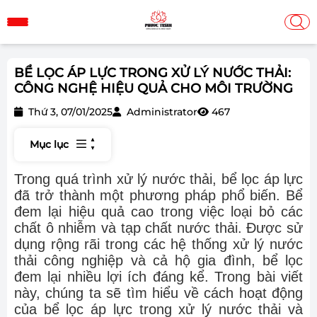
BỂ LỌC ÁP LỰC TRONG XỬ LÝ NƯỚC THẢI:
CÔNG NGHỆ HIỆU QUẢ CHO MÔI TRƯỜNG
Thứ 3, 07/01/2025
Administrator
467
Mục lục
Trong quá trình xử lý nước thải, bể lọc áp lực
đã trở thành một phương pháp phổ biến. Bể
đem lại hiệu quả cao trong việc loại bỏ các
chất ô nhiễm và tạp chất nước thải. Được sử
dụng rộng rãi trong các hệ thống xử lý nước
thải công nghiệp và cả hộ gia đình, bể lọc
đem lại nhiều lợi ích đáng kể. Trong bài viết
này, chúng ta sẽ tìm hiểu về cách hoạt động
của bể lọc áp lực trong xử lý nước thải và