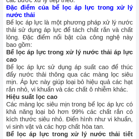
các bước xử lý tiếp theo.
Đặc điểm của bể lọc áp lực trong xử lý
nước thải
Bể lọc áp lực là một phương pháp xử lý nước
thải sử dụng áp lực để tách chất rắn và chất
lỏng. Đặc điểm nổi bật của công nghệ này
bao gồm:
Bể lọc áp lực trong xử lý nước thải áp lực
cao
Bể lọc áp lực sử dụng áp suất cao để thúc
đẩy nước thải thông qua các màng lọc siêu
mịn. Áp lực này giúp loại bỏ hiệu quả các hạt
rắn nhỏ, vi khuẩn và các chất ô nhiễm khác.
Hiệu suất lọc cao
Các màng lọc siêu mịn trong bể lọc áp lực có
khả năng loại bỏ hơn 99% các chất rắn có
kích thước siêu nhỏ. Điển hình như vi khuẩn,
vi sinh vật và các hợp chất hòa tan.
Bể lọc áp lực trong xử lý nước thải tiết