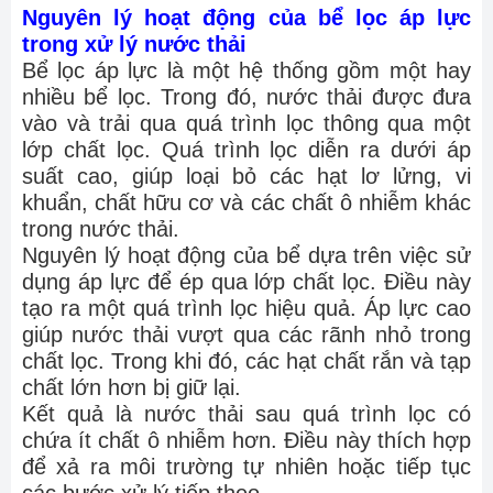
Nguyên lý hoạt động của bể lọc áp lực
trong xử lý nước thải
Bể lọc áp lực là một hệ thống gồm một hay
nhiều bể lọc. Trong đó, nước thải được đưa
vào và trải qua quá trình lọc thông qua một
lớp chất lọc. Quá trình lọc diễn ra dưới áp
suất cao, giúp loại bỏ các hạt lơ lửng, vi
khuẩn, chất hữu cơ và các chất ô nhiễm khác
trong nước thải.
Nguyên lý hoạt động của bể dựa trên việc sử
dụng áp lực để ép qua lớp chất lọc. Điều này
tạo ra một quá trình lọc hiệu quả. Áp lực cao
giúp nước thải vượt qua các rãnh nhỏ trong
chất lọc. Trong khi đó, các hạt chất rắn và tạp
chất lớn hơn bị giữ lại.
Kết quả là nước thải sau quá trình lọc có
chứa ít chất ô nhiễm hơn. Điều này thích hợp
để xả ra môi trường tự nhiên hoặc tiếp tục