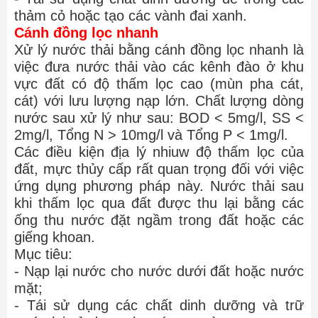
thảm cỏ hoặc tạo các vành đai xanh.
Cánh đồng lọc nhanh
Xử lý nước thải bằng cánh đồng lọc nhanh là
việc đưa nước thải vào các kênh đào ở khu
vực đất có độ thấm lọc cao (mùn pha cát,
cát) với lưu lượng nạp lớn. Chất lượng dòng
nước sau xử lý như sau: BOD < 5mg/l, SS <
2mg/l, Tổng N > 10mg/l và Tổng P < 1mg/l.
Các điều kiện địa lý nhiuw độ thấm lọc của
đất, mực thủy cấp rất quan trọng đối với việc
ứng dụng phương pháp này. Nước thải sau
khi thấm lọc qua đất được thu lại bằng các
ống thu nước đặt ngầm trong đất hoặc các
giếng khoan.
Mục tiêu:
- Nạp lại nước cho nước dưới đất hoặc nước
mặt;
- Tái sử dụng các chất dinh dưỡng và trữ