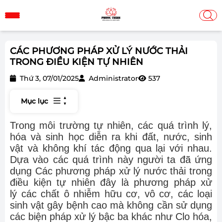
CÁC PHƯƠNG PHÁP XỬ LÝ NƯỚC THẢI
TRONG ĐIỀU KIỆN TỰ NHIÊN
Thứ 3, 07/01/2025
Administrator
537
Mục lục
Trong môi trường tự nhiên, các quá trình lý,
hóa và sinh học diễn ra khi đất, nước, sinh
vật và không khí tác động qua lại với nhau.
Dựa vào các quá trình này người ta đã ứng
dụng Các phương pháp xử lý nước thải trong
điều kiện tự nhiên đây là phương pháp xử
lý các chất ô nhiễm hữu cơ, vô cơ, các loại
sinh vật gây bệnh cao mà không cần sử dụng
các biện pháp xử lý bậc ba khác như Clo hóa,