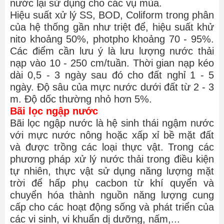
nước lại sử dụng cho các vụ mùa.
Hiệu suất xử lý SS, BOD, Coliform trong phân
của hệ thống gần như triệt để, hiệu suất khử
nito khoảng 50%, photpho khoảng 70 - 95%.
Các điểm cần lưu ý là lưu lượng nước thải
nạp vào 10 - 250 cm/tuần. Thời gian nạp kéo
dài 0,5 - 3 ngày sau đó cho đất nghỉ 1 - 5
ngày. Độ sâu của mực nước dưới đất từ 2 - 3
m. Độ dốc thường nhỏ hơn 5%.
Bãi lọc ngập nước
Bãi lọc ngập nước là hệ sinh thái ngậm nước
với mực nước nông hoặc xấp xỉ bề mặt đất
và được trồng các loại thực vật. Trong các
phương pháp xử lý nước thải trong điều kiện
tự nhiên, thực vật sử dụng năng lượng mặt
trời để hấp phụ cacbon từ khí quyển và
chuyển hóa thành nguồn năng lượng cung
cấp cho các hoạt động sống và phát triển của
các vi sinh, vi khuẩn dị dưỡng, nấm,...