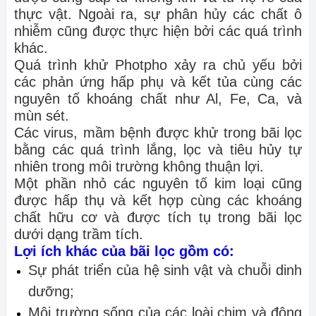
thực vật. Ngoài ra, sự phân hủy các chất ô
nhiễm cũng được thực hiện bởi các quá trình
khác.
Quá trình khử Photpho xảy ra chủ yếu bởi
các phản ứng hấp phụ và kết tủa cùng các
nguyên tố khoáng chất như Al, Fe, Ca, và
mùn sét.
Các virus, mầm bệnh được khử trong bãi lọc
bằng các quá trình lắng, lọc và tiêu hủy tự
nhiên trong môi trường không thuận lợi.
Một phần nhỏ các nguyên tố kim loại cũng
được hấp thụ và kết hợp cùng các khoáng
chất hữu cơ và được tích tụ trong bãi lọc
dưới dạng trầm tích.
Lợi ích khác của bãi lọc gồm có:
Sự phát triển của hệ sinh vật và chuỗi dinh
dưỡng;
Môi trường sống của các loài chim và động