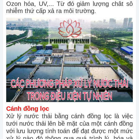
Ozon hóa, UV,... Từ đó giảm lượng chât sô
nhiễm thứ cấp xả ra môi trường.
Cánh đồng lọc
Xử lý nước thải bằng cánh đồng lọc là việc
tưới nước thải lên bề mặt của một cánh đồng
với lưu lượng tính toán để đạt được một mức
xử lý nào đó thông qua quá trình lý, hóa và