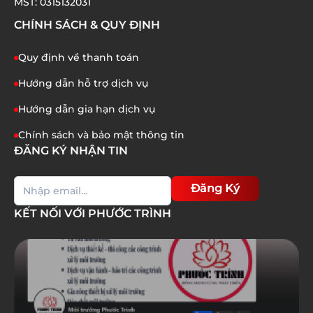
MST: 0315132031
CHÍNH SÁCH & QUY ĐỊNH
Quy định về thanh toán
Hướng dẫn hỗ trợ dịch vụ
Hướng dẫn gia hạn dịch vụ
Chính sách và bảo mật thông tin
ĐĂNG KÝ NHẬN TIN
Đăng Ký
KẾT NỐI VỚI PHƯỚC TRÌNH