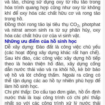
và tảo, chúng sử dụng oxy từ rêu tảo trong
hóa trình quang hợp cũng như oxy từ không
khí để oxy hóa các chất hữu cơ và rong tảo
trong hồ.
Đồng thời rong tảo lại tiêu thụ CO
, photphat
2
và nitrat amon sinh ra từ sự phân hủy, oxy
hóa các chất hữu cơ của vi sinh vật.
Những ưu điểm của hồ sinh học
Dễ xây dựng: Đào đất là công việc chủ yếu
(các hoạt động xây dựng khác rất hạn chế).
Sau khi đào, các công việc xây dựng hồ tiếp
theo là hoàn thiện hố đào, xây dựng cống
dẫn nước thải vào và ra khỏi hồ, kè bờ bảo
vệ hồ và lót chống thấm. Ngoài ra cũng có
thể tận dụng các ao hồ tự nhiên phù hợp để
làm hồ sinh học.
Chi phí thấp: Do cấu tạo đơn giản, hồ ổn định
nước thải là loại công trình có chi phí thấp
nhất so với các công trình xử lý nước thải