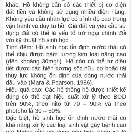
khác. Hồ không cần có các thiết bị cơ điện
đắt tiền và không sử dụng nhiều điện năng.
Không yêu cầu nhân lực có trình độ cao trong
vận hành và duy tu hồ. Giá đất và yêu cầu sử
dụng đất có thể là yếu tố trở ngại chính đối
với kỹ thuật hồ sinh học.
Tính đệm: Hồ sinh học ổn định nước thải có
thể chịu được hàm lượng kim loại nặng cao
(đến khoảng 30mg/l). Hồ còn có thể tự điều
tiết được các hiện tượng sốc hữu cơ hoặc tải
thủy lực không ổn định của dòng nước thải
đầu vào (Mara & Pearson, 1986).
Hiệu quả cao: Các hệ thống hồ được thiết kế
đúng có thể đạt hiệu suất xử lý theo BOD
trên 90%, theo nito từ 70 – 90% và theo
photpho là 30 – 50%.
Đặc biệt, hồ sinh học ổn định nước thải có
khả năng xử lý các loại sinh vật gây bệnh cao
mà không cần sử dụng các biện pháp xử lý