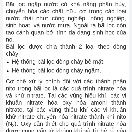
Bãi lọc ngập nước có khả năng phân hủy,
chuyển hóa các chất hữu cơ trong các loại
nước thải như: công nghiệp, nông nghiệp,
sinh hoạt, và nước mưa. Ngoài ra bãi lọc còn
tạo cảnh quan bởi tính đa dạng sinh học của
nó.
Bãi lọc được chia thành 2 loại theo dòng
chảy
Hệ thống bãi lọc dòng chảy bề mặt;
Hệ thống bãi lọc dòng chảy ngầm.
Cơ chế xử lý chính đối với các thành phần
nito trong bãi lọc là các quá trình nitrate hóa
và khử nitrate. Tại các vùng hiếu khí, các vi
khuẩn nitrate hóa oxy hóa amoni thành
nitrate, tại các vùng thiếu khí các vi khuẩn
khử nitrate chuyển hóa nitrate thành khí nito
(N
). Oxy cần thiết cho quá trình nitrate hóa
2
được cung cấp từ không khí và từ hệ rễ của