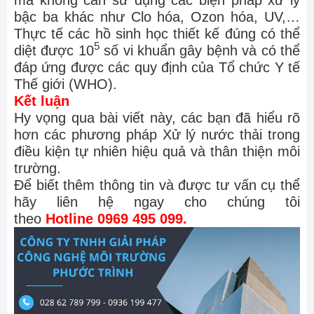
bậc ba khác như Clo hóa, Ozon hóa, UV,…
Thực tế các hồ sinh học thiết kế đúng có thể
5
diệt được 10
số vi khuẩn gây bệnh và có thể
đáp ứng được các quy định của Tổ chức Y tế
Thế giới (WHO).
Kết luận
Hy vọng qua bài viết này, các bạn đã hiểu rõ
hơn các phương pháp Xử lý nước thải trong
điều kiện tự nhiên hiệu quả và thân thiện môi
trường.
Để biết thêm thông tin và được tư vấn cụ thể
hãy liên hệ ngay cho chúng tôi
theo
Hotline 0969 495 099.