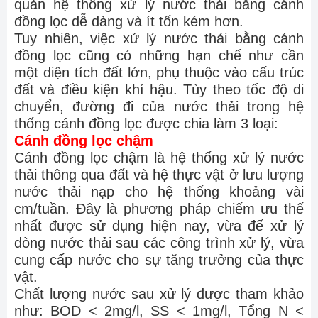
quản hệ thống xử lý nước thải bằng cánh
đồng lọc dễ dàng và ít tốn kém hơn.
Tuy nhiên, việc xử lý nước thải bằng cánh
đồng lọc cũng có những hạn chế như cần
một diện tích đất lớn, phụ thuộc vào cấu trúc
đất và điều kiện khí hậu. Tùy theo tốc độ di
chuyển, đường đi của nước thải trong hệ
thống cánh đồng lọc được chia làm 3 loại:
Cánh đồng lọc chậm
Cánh đồng lọc chậm là hệ thống xử lý nước
thải thông qua đất và hệ thực vật ở lưu lượng
nước thải nạp cho hệ thống khoảng vài
cm/tuần. Đây là phương pháp chiếm ưu thế
nhất được sử dụng hiện nay, vừa để xử lý
dòng nước thải sau các công trình xử lý, vừa
cung cấp nước cho sự tăng trưởng của thực
vật.
Chất lượng nước sau xử lý được tham khảo
như: BOD < 2mg/l, SS < 1mg/l, Tổng N <