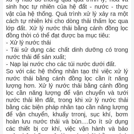
sinh học tự nhiên của hệ đất - nước - thực
vật của hệ thống. Quá trình xử lý xảy ra một
cách tự nhiên khi cho dòng thải thấm lọc qua
lớp đất. Xử lý nước thải bằng cánh đồng lọc
đồng thời có thể đạt được ba mục tiêu:
- Xử lý nước thải
- Tái sử dụng các chất dinh dưỡng có trong
nước thải để sản xuất;
- Nạp lại nước cho các túi nước dưới đất.
So với các hệ thống nhân tạo thì việc xử lý
nước thải bằng cánh đồng lọc cần ít năng
lượng hơn. Xử lý nước thải bằng cánh đồng
lọc cần năng lượng để vận chuyển và tưới
nước thải lên đất, trong khi xử lý nước thải
bằng các biện pháp nhân tạo cần năng lượng
để vận chuyển, khuấy trronj, sục khí, bơm
hoàn lưu nước thải và bùn....Do ít sử dụng
các thiết bị cơ khí, việc vận hành và bảo