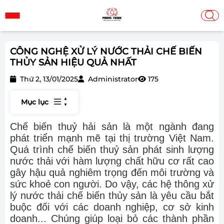
CÔNG NGHỆ XỬ LÝ NƯỚC THẢI CHẾ BIẾN
THỦY SẢN HIỆU QUẢ NHẤT
Thứ 2, 13/01/2025
Administrator
175
Mục lục
Chế biến thuỷ hải sản là một ngành đang
phát triển mạnh mẽ tại thị trường Việt Nam.
Quá trình chế biến thuỷ sản phát sinh lượng
nước thải với hàm lượng chất hữu cơ rất cao
gây hậu quả nghiêm trọng đến môi trường và
sức khoẻ con người. Do vậy, các hệ thông xử
lý nước thải chế biến thủy sản là yêu cầu bắt
buộc đối với các doanh nghiệp, cơ sở kinh
doanh... Chúng giúp loại bỏ các thành phần