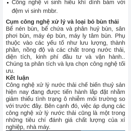
Công nghệ vi sinh hiếu khí dính bám với
đệm vi sinh mbbr.
Cụm công nghệ xử lý và loại bỏ bùn thải
Bể nén bùn, bể chứa và phân huỷ bùn, sân
phơi bùn, máy ép bùn, máy ly tâm bùn. Phụ
thuộc vào các yếu tố như lưu lượng, thành
phần, nồng độ và các chất trong nước thải,
diện tích, kinh phí đầu tư và vận hành..
Chúng ta phân tích và lựa chọn công nghệ tối
ưu.
Kết luận
Công nghệ xử lý nước thải chế biến thuỷ sản
hiện nay đang được tiến hành lắp đặt nhằm
giảm thiểu tình trạng ô nhiễm môi trường so
với trước đây. Bên cạnh đó, việc áp dụng các
công nghệ xử lý nước thải cũng là một trong
những tiêu chí đánh giá chất lượng của xí
nghiệp, nhà máy.