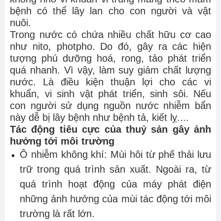
bệnh có thể lây lan cho con người và vật
nuôi.
Trong nước có chứa nhiều chất hữu cơ cao
như nito, photpho. Do đó, gây ra các hiện
tượng phú dưỡng hoá, rong, tảo phát triển
quá nhanh. Vì vậy, làm suy giảm chất lượng
nước. Là điều kiện thuận lợi cho các vi
khuẩn, vi sinh vật phát triển, sinh sôi. Nếu
con người sử dụng nguồn nước nhiễm bẩn
này dễ bị lây bệnh như bệnh tả, kiết lỵ....
Tác động tiêu cực của thuỷ sản gây ảnh
hưởng tới môi trường
Ô nhiễm không khí: Mùi hôi từ phế thải lưu
trữ trong quá trình sản xuất. Ngoài ra, từ
quá trình hoạt động của máy phát điện
những ảnh hưởng của mùi tác động tới môi
trường là rất lớn.