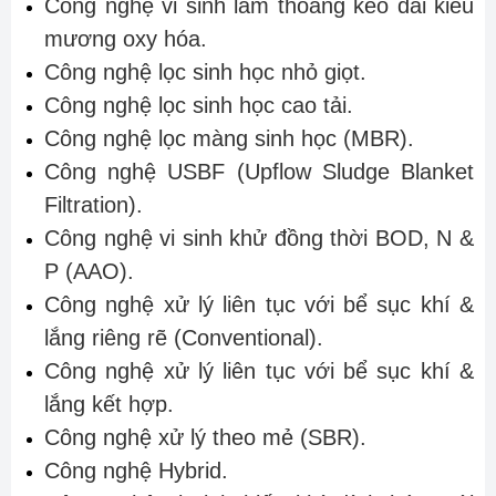
Công nghệ vi sinh làm thoáng kéo dài kiểu
mương oxy hóa.
Công nghệ lọc sinh học nhỏ giọt.
Công nghệ lọc sinh học cao tải.
Công nghệ lọc màng sinh học (MBR).
Công nghệ USBF (Upflow Sludge Blanket
Filtration).
Công nghệ vi sinh khử đồng thời BOD, N &
P (AAO).
Công nghệ xử lý liên tục với bể sục khí &
lắng riêng rẽ (Conventional).
Công nghệ xử lý liên tục với bể sục khí &
lắng kết hợp.
Công nghệ xử lý theo mẻ (SBR).
Công nghệ Hybrid.