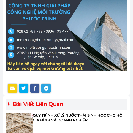
Bài Viết Liên Quan
QUY TRÌNH XỬ LÝ NƯỚC THẢI SINH HỌC CHO HỘ
GIA ĐÌNH VÀ DOANH NGHIỆP