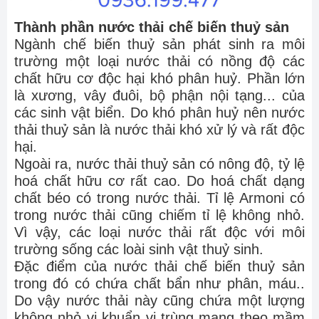
Thành phần nước thải chế biến thuỷ sản
Ngành chế biến thuỷ sản phát sinh ra môi
trường một loại nước thải có nồng độ các
chất hữu cơ độc hại khó phân huỷ. Phần lớn
là xương, vây đuôi, bộ phận nội tạng... của
các sinh vật biển. Do khó phân huỷ nên nước
thải thuỷ sản là nước thải khó xử lý và rất độc
hại.
Ngoài ra, nước thải thuỷ sản có nông độ, tỷ lệ
hoá chất hữu cơ rất cao. Do hoá chất dạng
chất béo có trong nước thải. Tỉ lệ Armoni có
trong nước thải cũng chiếm tỉ lệ không nhỏ.
Vì vậy, các loại nước thải rất độc với môi
trường sống các loài sinh vật thuỷ sinh.
Đặc điểm của nước thải chế biến thuỷ sản
trong đó có chứa chất bẩn như phân, máu..
Do vậy nước thải này cũng chứa một lượng
không nhỏ vi khuẩn vi trùng mang theo mầm