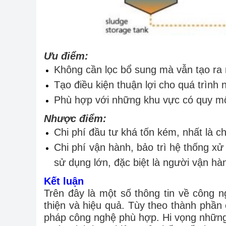
Ưu điểm:
Không cần lọc bổ sung mà vẫn tạo ra 
Tạo điều kiện thuận lợi cho quá trình n
Phù hợp với những khu vực có quy mô
Nhược điểm:
Chi phí đầu tư khá tốn kém, nhất là ch
Chi phí vận hành, bảo trì hệ thống x
sử dụng lớn, đặc biệt là người vận h
Kết luận
Trên đây là một số thông tin về công n
thiện và hiệu quả. Tùy theo thành phần
pháp công nghệ phù hợp. Hi vọng những 