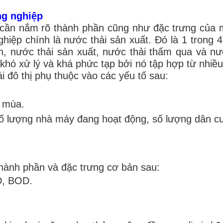
ng nghiệp
n cần nắm rõ thành phần cũng như đặc trưng của m
hiệp chính là nước thải sản xuất. Đó là 1 trong 
ên, nước thải sản xuất, nước thải thấm qua và nư
ị khó xử lý và khá phức tạp bởi nó tập hợp từ nhiề
 đô thị phụ thuộc vào các yếu tố sau:
o mùa.
ố lượng nhà máy đang hoạt động, số lượng dân cư
thành phần và đặc trưng cơ bản sau:
D, BOD.