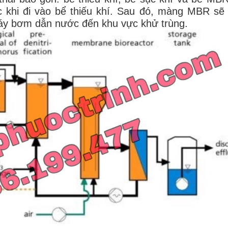
 khi đi vào bể thiếu khí. Sau đó, màng MBR sẽ 
máy bơm dẫn nước đến khu vực khử trùng.