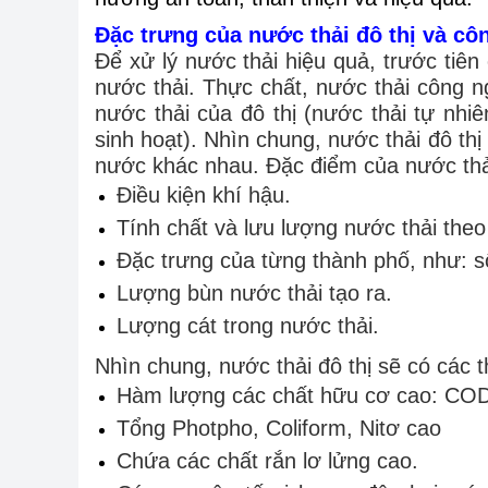
Đặc trưng của nước thải đô thị và cô
Để xử lý nước thải hiệu quả, trước tiê
nước thải. Thực chất, nước thải công ng
nước thải của đô thị (nước thải tự nhi
sinh hoạt). Nhìn chung, nước thải đô th
nước khác nhau. Đặc điểm của nước thải
Điều kiện khí hậu.
Tính chất và lưu lượng nước thải the
Đặc trưng của từng thành phố, như: s
Lượng bùn nước thải tạo ra.
Lượng cát trong nước thải.
Nhìn chung, nước thải đô thị sẽ có các 
Hàm lượng các chất hữu cơ cao: CO
Tổng Photpho, Coliform, Nitơ cao
Chứa các chất rắn lơ lửng cao.