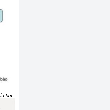
ếu khí