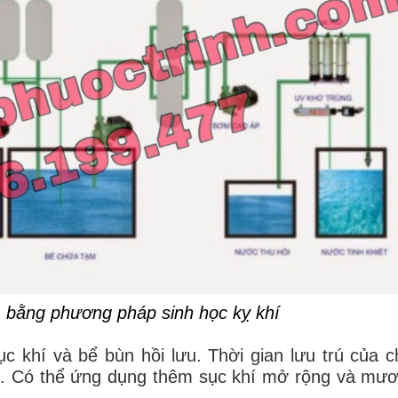
m bằng phương pháp sinh học kỵ khí
 khí và bể bùn hồi lưu. Thời gian lưu trú của c
h. Có thể ứng dụng thêm sục khí mở rộng và mư