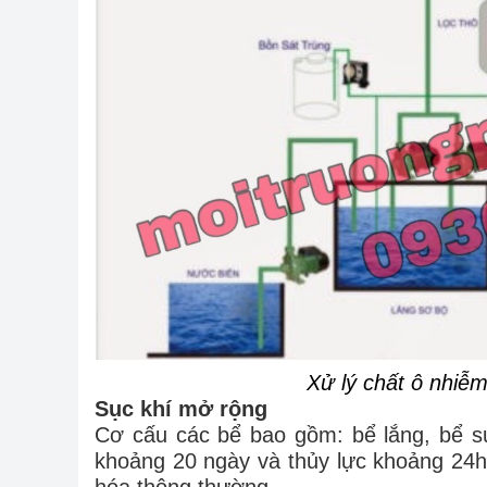
Xử lý chất ô nhiễ
Sục khí mở rộng
Cơ cấu các bể bao gồm: bể lắng, bể sục
khoảng 20 ngày và thủy lực khoảng 24