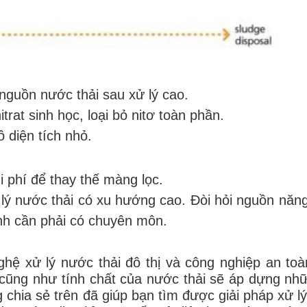
nguồn nước thải sau xử lý cao.
itrat sinh học, loại bỏ nitơ toàn phần.
 diện tích nhỏ.
i phí để thay thế màng lọc.
ử lý nước thải có xu hướng cao. Đòi hỏi nguồn năn
ành cần phải có chuyên môn.
ghệ xử lý nước thải đô thị và công nghiệp an toà
 cũng như tính chất của nước thải sẽ áp dựng nhữ
chia sẻ trên đã giúp bạn tìm được giải pháp xử l