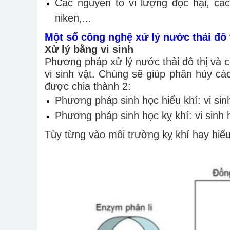
Các nguyên tố vi lượng độc hại, các
niken,...
Một số công nghệ xử lý nước thải đô 
Xử lý bằng vi sinh
Phương pháp xử lý nước thải đô thị và 
vi sinh vật. Chúng sẽ giúp phân hủy c
được chia thành 2:
Phương pháp sinh học hiếu khí: vi sinh
Phương pháp sinh học kỵ khí: vi sinh 
Tùy từng vào môi trường kỵ khí hay hiếu