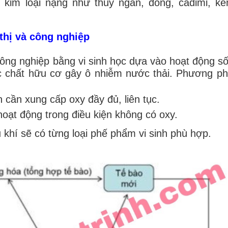
 kim loại nặng như thủy ngân, đồng, cadimi, kẽ
thị và công nghiệp
công nghiệp bằng vi sinh học dựa vào hoạt động s
ác chất hữu cơ gây ô nhiễm nước thải. Phương p
 cần xung cấp oxy đầy đủ, liên tục.
hoạt động trong điều kiện không có oxy.
 khí sẽ có từng loại phế phẩm vi sinh phù hợp.