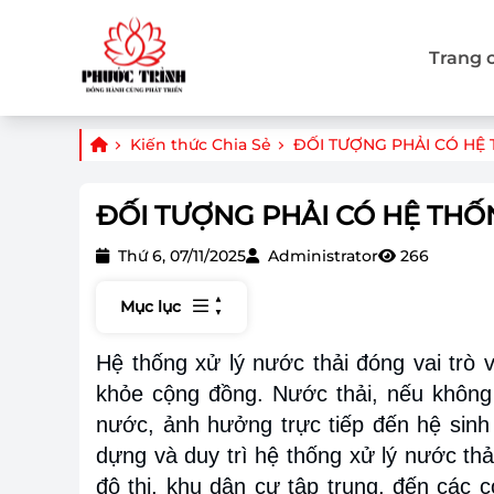
Trang 
Kiến thức Chia Sẻ
ĐỐI TƯỢNG PHẢI CÓ HỆ 
ĐỐI TƯỢNG PHẢI CÓ HỆ THỐ
Thứ 6, 07/11/2025
Administrator
266
Mục lục
Hệ thống xử lý nước thải đóng vai trò 
khỏe cộng đồng. Nước thải, nếu không
nước, ảnh hưởng trực tiếp đến hệ sinh 
dựng và duy trì hệ thống xử lý nước thả
đô thị, khu dân cư tập trung, đến các 