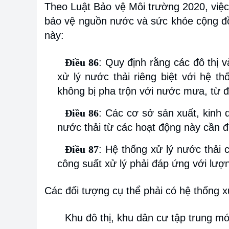
Theo Luật Bảo vệ Môi trường 2020, việc
bảo vệ nguồn nước và sức khỏe cộng đồn
này:
Điều 86
: Quy định rằng các đô thị 
xử lý nước thải riêng biệt với hệ 
không bị pha trộn với nước mưa, từ 
Điều 86
: Các cơ sở sản xuất, kinh 
nước thải từ các hoạt động này cần đ
Điều 87
: Hệ thống xử lý nước thải 
công suất xử lý phải đáp ứng với lượn
Các đối tượng cụ thể phải có hệ thống x
Khu đô thị, khu dân cư tập trung mớ