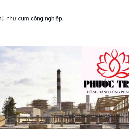
.
thù như cụm công nghiệp.