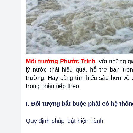
Môi trường Phước Trình
, với những g
lý nước thải hiệu quả, hỗ trợ bạn tro
trường. Hãy cùng tìm hiểu sâu hơn về c
trong phần tiếp theo.
I. Đối tượng bắt buộc phải có hệ thốn
Quy định pháp luật hiện hành