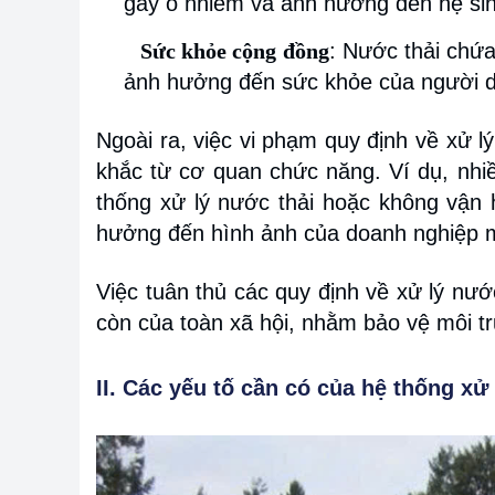
gây ô nhiễm và ảnh hưởng đến hệ sin
Sức khỏe cộng đồng
: Nước thải chứa
ảnh hưởng đến sức khỏe của người 
Ngoài ra, việc vi phạm quy định về xử l
khắc từ cơ quan chức năng. Ví dụ, nhi
thống xử lý nước thải hoặc không vận
hưởng đến hình ảnh của doanh nghiệp mà 
Việc tuân thủ các quy định về xử lý nướ
còn của toàn xã hội, nhằm bảo vệ môi t
II. Các yếu tố cần có của hệ thống xử