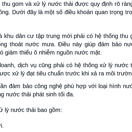
 thu gom và xử lý nước thải được quy định rõ rà
g. Dưới đây là một số điều khoản quan trọng tro
và khu dân cư tập trung mới phải có hệ thống thu
thống thoát nước mưa. Điều này giúp đảm bảo nư
đó giảm thiểu ô nhiễm nguồn nước mặt.
doanh, dịch vụ cũng phải có hệ thống xử lý nước t
ược xử lý đạt tiêu chuẩn trước khi xả ra môi trườn
cần đảm bảo công nghệ phù hợp với loại hình nướ
g nước thải phát sinh tối đa.
ử lý nước thải bao gồm:
i.