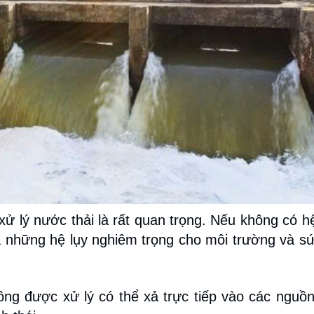
 xử lý nước thải là rất quan trọng. Nếu không có h
ra những hệ lụy nghiêm trọng cho môi trường và s
ông được xử lý có thể xả trực tiếp vào các nguồ