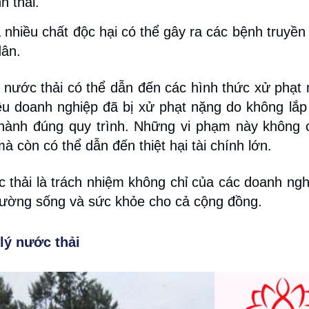
h thái.
 nhiều chất độc hại có thể gây ra các bệnh truyền
dân.
ý nước thải có thể dẫn đến các hình thức xử phạt
ều doanh nghiệp đã bị xử phạt nặng do không lắp
 hành đúng quy trình. Những vi phạm này không 
còn có thể dẫn đến thiệt hại tài chính lớn.
c thải là trách nhiệm không chỉ của các doanh ng
rường sống và sức khỏe cho cả cộng đồng.
 lý nước thải