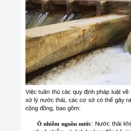
Việc tuân thủ các quy định pháp luật về
xử lý nước thải, các cơ sở có thể gây 
cộng đồng, bao gồm:
Ô nhiễm nguồn nước
: Nước thải kh