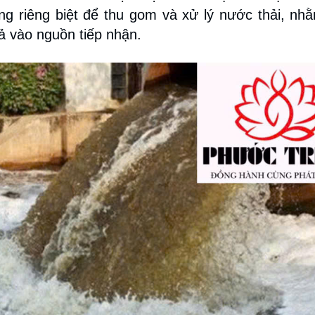
ng riêng biệt để thu gom và xử lý nước thải, n
xả vào nguồn tiếp nhận.