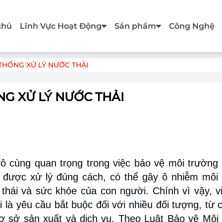
chủ
Lĩnh Vực Hoạt Động
Sản phẩm
Công Nghệ
THỐNG XỬ LÝ NƯỚC THẢI
NG XỬ LÝ NƯỚC THẢI
vô cùng quan trọng trong việc bảo vệ môi trường
 được xử lý đúng cách, có thể gây ô nhiễm môi
thái và sức khỏe của con người. Chính vì vậy, v
i là yêu cầu bắt buộc đối với nhiều đối tượng, từ 
cơ sở sản xuất và dịch vụ. Theo Luật Bảo vệ Môi