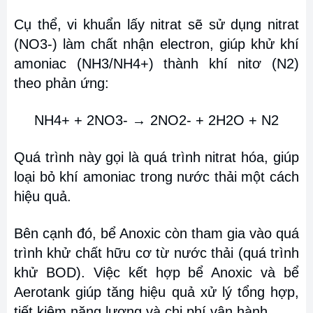
Cụ thể, vi khuẩn lấy nitrat sẽ sử dụng nitrat
(NO3-) làm chất nhận electron, giúp khử khí
amoniac (NH3/NH4+) thành khí nitơ (N2)
theo phản ứng:
NH4+ + 2NO3- → 2NO2- + 2H2O + N2
Quá trình này gọi là quá trình nitrat hóa, giúp
loại bỏ khí amoniac trong nước thải một cách
hiệu quả.
Bên cạnh đó, bể Anoxic còn tham gia vào quá
trình khử chất hữu cơ từ nước thải (quá trình
khử BOD). Việc kết hợp bể Anoxic và bể
Aerotank giúp tăng hiệu quả xử lý tổng hợp,
tiết kiệm năng lượng và chi phí vận hành.