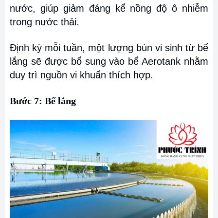
nước, giúp giảm đáng kể nồng độ ô nhiễm
trong nước thải.
Định kỳ mỗi tuần, một lượng bùn vi sinh từ bể
lắng sẽ được bổ sung vào bể Aerotank nhằm
duy trì nguồn vi khuẩn thích hợp.
Bước 7: Bể lắng