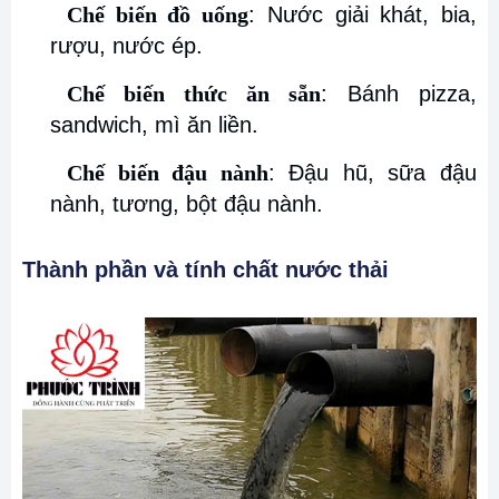
Chế biến đồ uống
: Nước giải khát, bia,
rượu, nước ép.
Chế biến thức ăn sẵn
: Bánh pizza,
sandwich, mì ăn liền.
Chế biến đậu nành
: Đậu hũ, sữa đậu
nành, tương, bột đậu nành.
Thành phần và tính chất nước thải