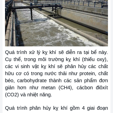
Quá trình xử lý kỵ khí sẽ diễn ra tại bể này.
Cụ thể, trong môi trường kỵ khí (thiếu oxy),
các vi sinh vật kỵ khí sẽ phân hủy các chất
hữu cơ có trong nước thải như protein, chất
béo, carbohydrate thành các sản phẩm đơn
giản hơn như metan (CH4), cácbon điôxít
(CO2) và nhiệt năng.
Quá trình phân hủy kỵ khí gồm 4 giai đoạn