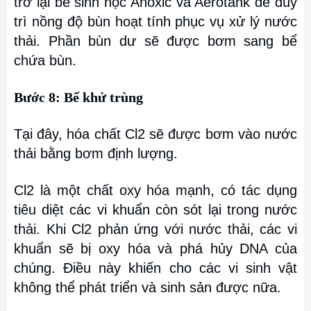
trở lại bể sinh học Anoxic và Aerotank để duy
trì nồng độ bùn hoạt tính phục vụ xử lý nước
thải. Phần bùn dư sẽ được bơm sang
bể
chứa bùn.
Bước 8: Bể khử trùng
Tại đây, hóa chất Cl2 sẽ được bơm vào nước
thải bằng bơm định lượng.
Cl2 là một chất oxy hóa mạnh, có tác dụng
tiêu diệt các vi khuẩn còn sót lại trong nước
thải. Khi Cl2 phản ứng với nước thải, các vi
khuẩn sẽ bị oxy hóa và phá hủy DNA của
chúng. Điều này khiến cho các vi sinh vật
không thể phát triển và sinh sản được nữa.