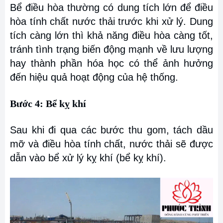
Bể điều hòa thường có dung tích lớn để điều
hòa tính chất nước thải trước khi xử lý. Dung
tích càng lớn thì khả năng điều hòa càng tốt,
tránh tình trạng biến động mạnh về lưu lượng
hay thành phần hóa học có thể ảnh hưởng
đến hiệu quả hoạt động của hệ thống.
Bước 4: Bể kỵ khí
Sau khi đi qua các bước thu gom, tách dầu
mỡ và điều hòa tính chất, nước thải sẽ được
dẫn vào bể xử lý kỵ khí (bể kỵ khí).