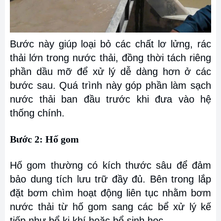
Bước này giúp loại bỏ các chất lơ lửng, rác
thải lớn trong nước thải, đồng thời tách riêng
phần dầu mỡ để xử lý dễ dàng hơn ở các
bước sau. Quá trình này góp phần làm sạch
nước thải ban đầu trước khi đưa vào hệ
thống chính.
Bước 2: Hố gom
Hố gom thường có kích thước sâu để đảm
bảo dung tích lưu trữ đầy đủ. Bên trong lắp
đặt bơm chìm hoạt động liên tục nhằm bơm
nước thải từ hố gom sang các bể xử lý kế
tiếp như bể kị khí hoặc bể sinh học.