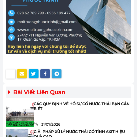
Bài Viết Liên Quan
CÁC QUY ĐỊNH VỀ HỒ SỰ CỐ NƯỚC THẢI BẠN CẦN
BIẾT
31/07/2026
GIẢI PHÁP XỬ LÝ NƯỚC THẢI CÓ TÍNH AXIT HIỆU
QUẢ CAO