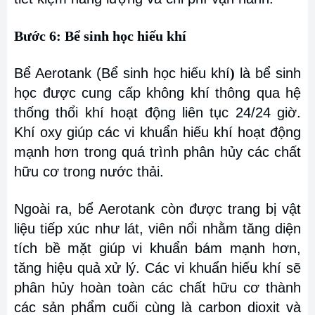
Bước 6: Bể sinh học hiếu khí
Bể Aerotank (Bể sinh học hiếu khí
)
là bể sinh
học được cung cấp không khí thông qua hệ
thống thổi khí hoạt động liên tục 24/24 giờ.
Khí oxy giúp các vi khuẩn hiếu khí hoạt động
mạnh hơn trong quá trình phân hủy các chất
hữu cơ trong nước thải.
Ngoài ra, bể Aerotank còn được trang bị vật
liệu tiếp xúc như lát, viên nổi nhằm tăng diện
tích bề mặt giúp vi khuẩn bám mạnh hơn,
tăng hiệu quả xử lý. Các vi khuẩn hiếu khí sẽ
phân hủy hoàn toàn các chất hữu cơ thành
các sản phẩm cuối cùng là carbon dioxit và