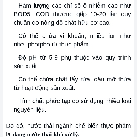
Hàm lượng các chỉ số ô nhiễm cao như
BOD5, COD thường gấp 10-20 lần quy
chuẩn do nồng độ chất hữu cơ cao.
Có thể chứa vi khuẩn, nhiều ion như
nitơ, photpho từ thực phẩm.
Độ pH từ 5-9 phụ thuộc vào quy trình
sản xuất.
Có thể chứa chất tẩy rửa, dầu mỡ thừa
từ hoạt động sản xuất.
Tính chất phức tạp do sử dụng nhiều loại
nguyên liệu.
Do đó, nước thải ngành chế biến thực phẩm
là
dạng nước thải khó xử lý.