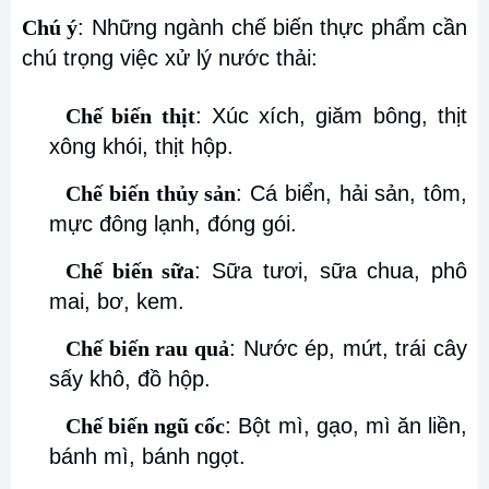
Chú ý
: Những ngành chế biến thực phẩm cần
chú trọng việc xử lý nước thải:
Chế biến thịt
: Xúc xích, giăm bông, thịt
xông khói, thịt hộp.
Chế biến thủy sản
: Cá biển, hải sản, tôm,
mực đông lạnh, đóng gói.
Chế biến sữa
: Sữa tươi, sữa chua, phô
mai, bơ, kem.
Chế biến rau quả
: Nước ép, mứt, trái cây
sấy khô, đồ hộp.
Chế biến ngũ cốc
: Bột mì, gạo, mì ăn liền,
bánh mì, bánh ngọt.