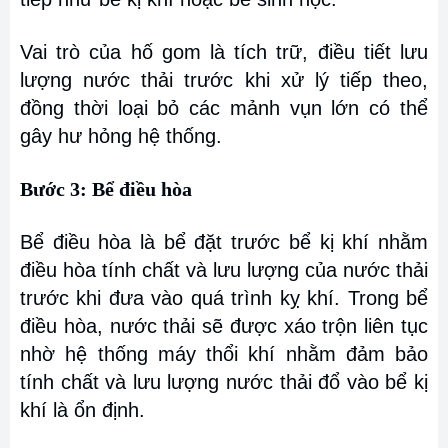
Vai trò của hố gom là tích trữ, điều tiết lưu
lượng nước thải trước khi xử lý tiếp theo,
đồng thời loại bỏ các mảnh vụn lớn có thể
gây hư hỏng hệ thống.
Bước 3: Bể điều hòa
Bể điều hòa là bể đặt trước bể kị khí nhằm
điều hòa tính chất và lưu lượng của nước thải
trước khi đưa vào quá trình kỵ khí. Trong bể
điều hòa, nước thải sẽ được xáo trộn liên tục
nhờ hệ thống máy thổi khí nhằm đảm bảo
tính chất và lưu lượng nước thải đổ vào bể kị
khí là ổn định.