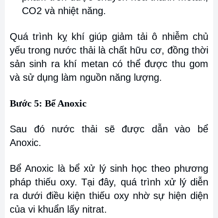
CO2 và nhiệt năng.
Quá trình kỵ khí giúp giảm tải ô nhiễm chủ
yếu trong nước thải là chất hữu cơ, đồng thời
sản sinh ra khí metan có thể được thu gom
và sử dụng làm nguồn năng lượng.
Bước 5: Bể Anoxic
Sau đó nước thải sẽ được dẫn vào bể
Anoxic.
Bể Anoxic là bể xử lý sinh học theo phương
pháp thiếu oxy. Tại đây, quá trình xử lý diễn
ra dưới điều kiện thiếu oxy nhờ sự hiện diện
của vi khuẩn lấy nitrat.