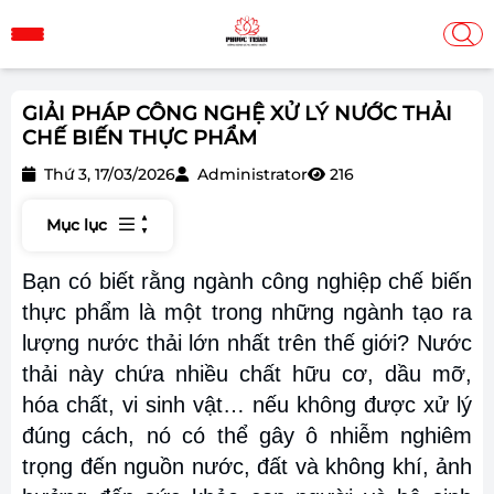
GIẢI PHÁP CÔNG NGHỆ XỬ LÝ NƯỚC THẢI
CHẾ BIẾN THỰC PHẨM
Thứ 3, 17/03/2026
Administrator
216
Mục lục
Bạn có biết rằng ngành công nghiệp chế biến
thực phẩm là một trong những ngành tạo ra
lượng nước thải lớn nhất trên thế giới? Nước
thải này chứa nhiều chất hữu cơ, dầu mỡ,
hóa chất, vi sinh vật… nếu không được xử lý
đúng cách, nó có thể gây ô nhiễm nghiêm
trọng đến nguồn nước, đất và không khí, ảnh