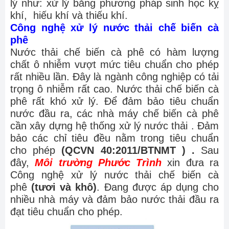
lý như: xử lý bằng phương pháp sinh học kỵ
khí, hiếu khí và thiếu khí.
Công nghệ xử lý nước thải chế biến cà
phê
Nước thải chế biến cà phê có hàm lượng
chất ô nhiễm vượt mức tiêu chuẩn cho phép
rất nhiều lần. Đây là ngành công nghiệp có tải
trọng ô nhiễm rất cao. Nước thải chế biến cà
phê rất khó xử lý. Để đảm bảo tiêu chuẩn
nước đầu ra, các nhà máy chế biến cà phê
cần xây dựng hệ thống xử lý nước thải . Đảm
bảo các chỉ tiêu đều nằm trong tiêu chuẩn
cho phép
(QCVN 40:2011/BTNMT ) .
Sau
đây,
Môi trường Phước Trình
xin đưa ra
Công nghệ xử lý nước thải chế biến cà
phê
(tươi và khô)
. Đang được áp dụng cho
nhiều nhà máy và đảm bảo nước thải đầu ra
đạt tiêu chuẩn cho phép.