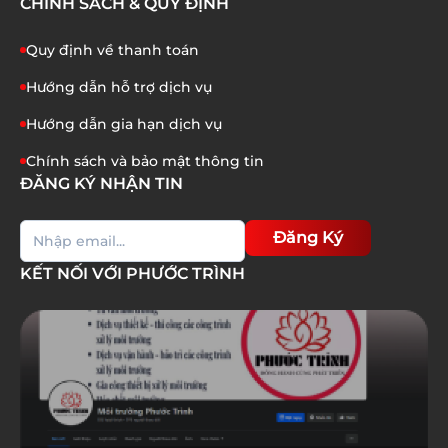
CHÍNH SÁCH & QUY ĐỊNH
Quy định về thanh toán
Hướng dẫn hỗ trợ dịch vụ
Hướng dẫn gia hạn dịch vụ
Chính sách và bảo mật thông tin
ĐĂNG KÝ NHẬN TIN
Đăng Ký
KẾT NỐI VỚI PHƯỚC TRÌNH