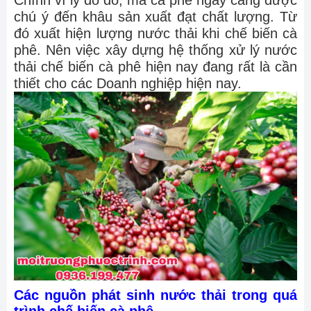
Chính vì lý do đó, mà cà phê ngày càng được
chú ý đến khâu sản xuất đạt chất lượng. Từ
đó xuất hiện lượng nước thải khi chế biến cà
phê. Nên việc xây dựng hệ thống xử lý nước
thải chế biến cà phê hiện nay đang rất là cần
thiết cho các Doanh nghiệp hiện nay.
Các nguồn phát sinh nước thải trong quá