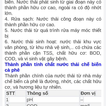
biến. Nước thải phát sinh từ giai đoạn này có
thành phần hữu cơ cao, ngoài ra có độ nhớt
lớn.
4. Rửa sạch: Nước thải công đoạn này có
thành phần hữu cơ cao.
5. Nước thải từ quá trình rửa máy móc thiết
bị
6. Nước thải sinh hoạt: nước thải khu vực
văn phòng, từ khu nhà vệ sinh,.. có chứa các
thành phần cặn TSS, chất hữu cơ: BOD,
COD, và vi sinh vật gây bệnh.
Thành phần tính chất nước thải chế biến
cà phê
Thành phần chính của nước thải từ nhà máy
chế biến cà phê là đường, nhớt, các chất hữu
cơ, và hương liệu tự nhiên.
STT
Thông số
Đơn vị
1
pH
–