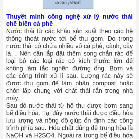
Thuyết minh công nghệ xử lý nước thải
chế biến cà phê
Nước thải từ các khâu sản xuất theo các hệ
thống thoát nước tới bể thu gom. Do trong
nước thải có chứa nhiều vỏ cà phê, cành, cây
lá… Nên cần lắp đặt thêm song chắn rác để
loại bỏ các loại rác có kích thước lớn để
không làm tắc nghẽn đường ống. Bơm và
các công trình xử lí sau. Lượng rác này sẽ
được thu gom để làm phân compost hoặc
chôn lấp chung với chất thải rắn trong nhà
máy.
Sau đó nước thải từ hố thu được bơm sang
bể điều hòa. Tại đây nước thải được điều hòa
lưu lượng và nồng độ giúp ổn định các công
trình phía sau. Hóa chất dùng để trung hòa là
NaOH và H2SO4. Ngoài ra trong bể điều hòa