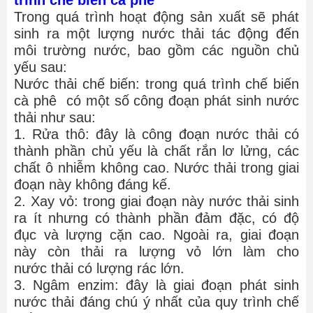
trình chế biến cà phê
Trong quá trình hoạt động sản xuất sẽ phát
sinh ra một lượng nước thải tác động đến
môi trường nước, bao gồm các nguồn chủ
yếu sau:
Nước thải chế biến: trong quá trình chế biến
cà phê có một số công đoạn phát sinh nước
thải như sau:
1. Rửa thô: đây là công đoạn nước thải có
thành phần chủ yếu là chất rắn lơ lửng, các
chất ô nhiễm không cao. Nước thải trong giai
đoạn này không đáng kế.
2. Xay vỏ: trong giai đoạn này nước thải sinh
ra ít nhưng có thành phần đảm đặc, có độ
đục và lượng cặn cao. Ngoài ra, giai đoạn
này còn thải ra lượng vỏ lớn làm cho
nước thải có lượng rác lớn.
3. Ngâm enzim: đây là giai đoạn phát sinh
nước thải đáng chú ý nhất của quy trình chế