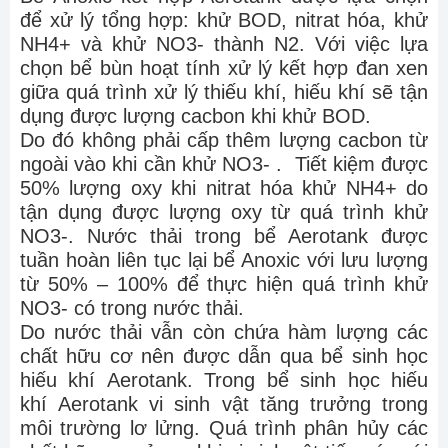
để xử lý tổng hợp: khử BOD, nitrat hóa, khử
NH4+ và khử NO3- thành N2. Với việc lựa
chọn bể bùn hoạt tính xử lý kết hợp đan xen
giữa quá trình xử lý thiếu khí, hiếu khí sẽ tận
dụng được lượng cacbon khi khử BOD.
Do đó không phải cấp thêm lượng cacbon từ
ngoài vào khi cần khử NO3- . Tiết kiệm được
50% lượng oxy khi nitrat hóa khử NH4+ do
tận dụng được lượng oxy từ quá trình khử
NO3-. Nước thải trong bể Aerotank được
tuần hoàn liên tục lại bể Anoxic với lưu lượng
từ 50% – 100% để thực hiện quá trình khử
NO3- có trong nước thải.
Do nước thải vẫn còn chứa hàm lượng các
chất hữu cơ nên được dẫn qua bể sinh học
hiếu khí Aerotank. Trong bể sinh học hiếu
khí Aerotank vi sinh vật tăng trưởng trong
môi trường lơ lửng. Quá trình phân hủy các