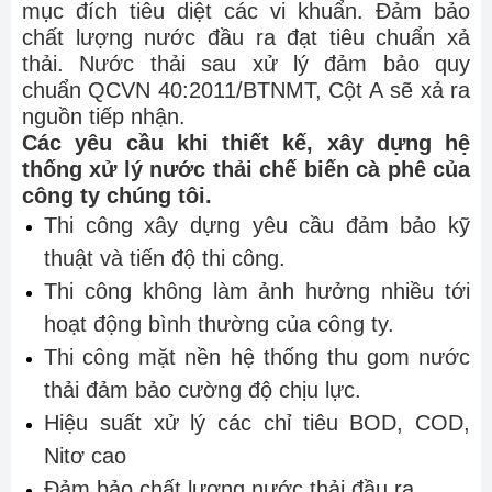
mục đích tiêu diệt các vi khuẩn. Đảm bảo
chất lượng nước đầu ra đạt tiêu chuẩn xả
thải. Nước thải sau xử lý đảm bảo quy
chuẩn QCVN 40:2011/BTNMT, Cột A sẽ xả ra
nguồn tiếp nhận.
Các yêu cầu khi thiết kế, xây dựng hệ
thống xử lý nước thải chế biến cà phê của
công ty chúng tôi.
Thi công xây dựng yêu cầu đảm bảo kỹ
thuật và tiến độ thi công.
Thi công không làm ảnh hưởng nhiều tới
hoạt động bình thường của công ty.
Thi công mặt nền hệ thống thu gom nước
thải đảm bảo cường độ chịu lực.
Hiệu suất xử lý các chỉ tiêu BOD, COD,
Nitơ cao
Đảm bảo chất lượng nước thải đầu ra