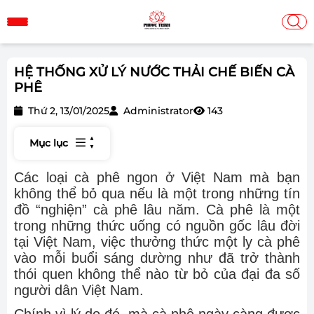
HỆ THỐNG XỬ LÝ NƯỚC THẢI CHẾ BIẾN CÀ
PHÊ
Thứ 2, 13/01/2025
Administrator
143
Mục lục
Các loại cà phê ngon ở Việt Nam mà bạn
không thể bỏ qua nếu là một trong những tín
đồ “nghiện” cà phê lâu năm. Cà phê là một
trong những thức uống có nguồn gốc lâu đời
tại Việt Nam, việc thưởng thức một ly cà phê
vào mỗi buổi sáng dường như đã trở thành
thói quen không thể nào từ bỏ của đại đa số
người dân Việt Nam.