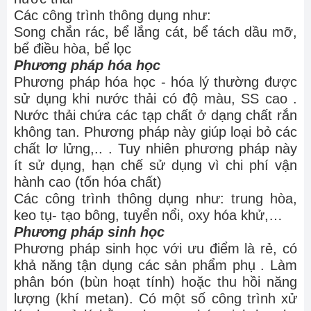
Các công trình thông dụng như:
Song chắn rác, bể lắng cát, bể tách dầu mỡ,
bể điều hòa, bể lọc
Phương pháp hóa học
Phương pháp hóa học - hóa lý thường được
sử dụng khi nước thải có độ màu, SS cao .
Nước thải chứa các tạp chất ở dạng chất rắn
không tan. Phương pháp này giúp loại bỏ các
chất lơ lửng,.. . Tuy nhiên phương pháp này
ít sử dụng, hạn chế sử dụng vì chi phí vận
hành cao (tốn hóa chất)
Các công trình thông dụng như: trung hòa,
keo tụ- tạo bông, tuyển nổi, oxy hóa khử,…
Phương pháp sinh học
Phương pháp sinh học với ưu điểm là rẻ, có
khả năng tận dụng các sản phẩm phụ . Làm
phân bón (bùn hoạt tính) hoặc thu hồi năng
lượng (khí metan). Có một số công trình xử