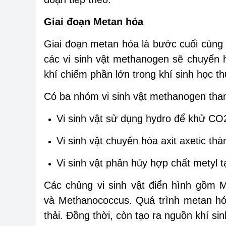
Giai đoạn Metan hóa
Giai đoạn metan hóa là bước cuối cùng 
các vi sinh vật methanogen sẽ chuyển 
khí chiếm phần lớn trong khí sinh học t
Có ba nhóm vi sinh vật methanogen tham
Vi sinh vật sử dụng hydro để khử CO
Vi sinh vật chuyển hóa axit axetic t
Vi sinh vật phân hủy hợp chất metyl t
Các chủng vi sinh vật điển hình gồm M
và Methanococcus. Quá trình metan hó
thải. Đồng thời, còn tạo ra nguồn khí sin