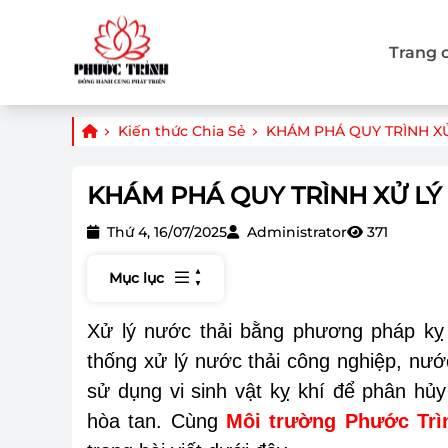
Trang 
Kiến thức Chia Sẻ
KHÁM PHÁ QUY TRÌNH XƯ
KHÁM PHÁ QUY TRÌNH XỬ LY
Thứ 4, 16/07/2025
Administrator
371
Mục lục
Xử lý nước thải bằng phương pháp 
thống xử lý nước thải công nghiệp, nướ
sử dụng vi sinh vật kỵ khí để phân hủ
hòa tan. Cùng
Môi trường Phước Trì