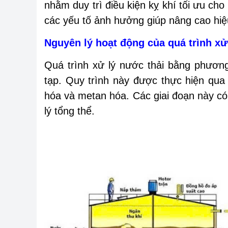
nhằm duy trì điều kiện kỵ khí tối ưu cho 
các yếu tố ảnh hưởng giúp nâng cao hiệu
Nguyên lý hoạt động của quá trình x
Quá trình xử lý nước thải bằng phươn
tạp. Quy trình này được thực hiện qua 
hóa và metan hóa. Các giai đoạn này có 
lý tổng thể.