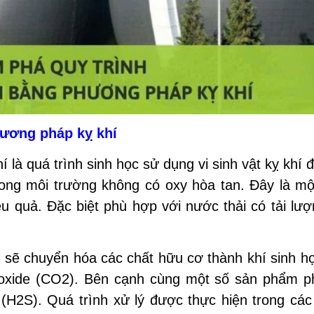
hương pháp kỵ khí
 là quá trình sinh học sử dụng vi sinh vật kỵ khí 
rong môi trường không có oxy hòa tan. Đây là mộ
u quả. Đặc biệt phù hợp với nước thải có tải lư
nh sẽ chuyển hóa các chất hữu cơ thành khí sinh h
ioxide (CO2). Bên cạnh cùng một số sản phẩm 
H2S). Quá trình xử lý được thực hiện trong các