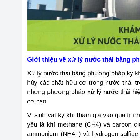
Giới thiệu về xử lý nước thải bằng p
Xử lý nước thải bằng phương pháp kỵ khí
hủy các chất hữu cơ trong nước thải t
những phương pháp xử lý nước thải hiệ
cơ cao.
Vi sinh vật kỵ khí tham gia vào quá trì
yếu là khí methane (CH4) và carbon d
ammonium (NH4+) và hydrogen sulfide (