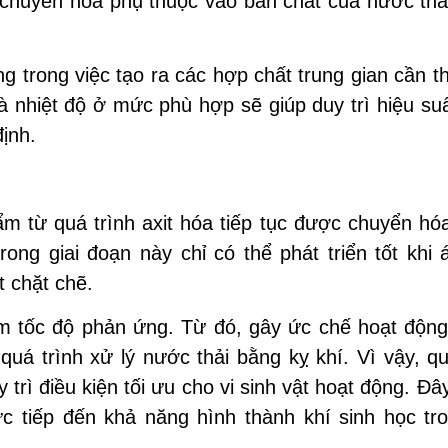
huyển hóa phụ thuộc vào bản chất của nước thả
ng trong việc tạo ra các hợp chất trung gian cần th
và nhiệt độ ở mức phù hợp sẽ giúp duy trì hiệu suấ
ịnh.
ẩm từ quá trình axit hóa tiếp tục được chuyển hó
trong giai đoạn này chỉ có thể phát triển tốt khi 
 chặt chẽ.
ảm tốc độ phản ứng. Từ đó, gây ức chế hoạt động
quá trình xử lý nước thải bằng kỵ khí. Vì vậy, qu
y trì điều kiện tối ưu cho vi sinh vật hoạt động. Đây
c tiếp đến khả năng hình thành khí sinh học tro