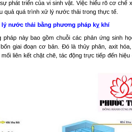
sự phát triển của vi sinh vật. Việc hiểu rõ cơ chế 
 quả quá trình xử lý nước thải trong thực tế.
ử lý nước thải bằng phương pháp kỵ khí
g pháp này bao gồm chuỗi các phản ứng sinh h
bốn giai đoạn cơ bản. Đó là thủy phân, axit hóa,
mối liên kết chặt chẽ, tác động trực tiếp đến hiệu