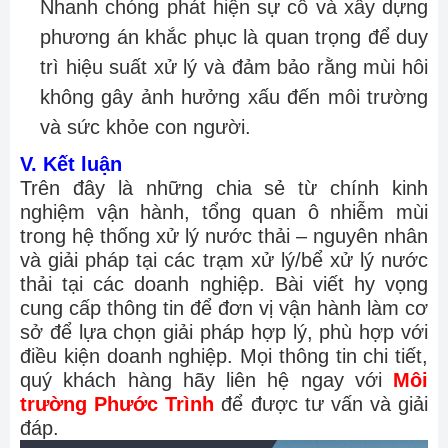
Nhanh chóng phát hiện sự cố và xây dựng
phương án khắc phục là quan trọng để duy
trì hiệu suất xử lý và đảm bảo rằng mùi hôi
không gây ảnh hưởng xấu đến môi trường
và sức khỏe con người.
V. Kết luận
Trên đây là những chia sẻ từ chính kinh
nghiệm vận hành, tổng quan ô nhiễm mùi
trong hệ thống xử lý nước thải – nguyên nhân
và giải pháp tại các trạm xử lý/bể xử lý nước
thải tại các doanh nghiệp. Bài viết hy vọng
cung cấp thông tin để đơn vị vận hành làm cơ
sở để lựa chọn giải pháp hợp lý, phù hợp với
điều kiện doanh nghiệp. Mọi thông tin chi tiết,
quý khách hàng hãy liên hệ ngay với
Môi
trường Phước Trình
để được tư vấn và giải
đáp.