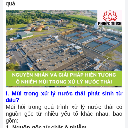
quả.
I. Mùi trong xử lý nước thải phát sinh từ
đâu?
Mùi hôi trong quá trình xử lý nước thải có
nguồn gốc từ nhiều yếu tố khác nhau, bao
gồm:
1. Nguồn gốc từ chất ô nhiễm