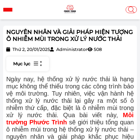
NGUYÊN NHÂN VÀ GIẢI PHÁP HIỆN TƯỢNG
Ô NHIỄM MÙI TRONG XỬ LÝ NƯỚC THẢI
Thứ 2, 20/01/2025
Administrator
508
Mục lục
Ngày nay, hệ thống xử lý nước thải là hạng
mục không thể thiếu trong các công trình bảo
vệ môi trường. Tuy nhiên, việc vận hành hệ
thống xử lý nước thải lại gây ra một số ô
nhiễm thứ cấp, đặc biệt là ô nhiễm mùi trong
xử lý nước thải. Qua bài viết này,
Môi
trường Phước Trình
sẽ giới thiệu tổng quan
ô nhiễm mùi trong hệ thống xử lý nước thải –
nguyên nhân và giải pháp khắc phục hiệu