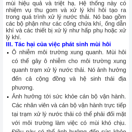
mùi hiệu quả và triệt hạ. Hệ thống này có
nhiệm vụ thu gom và xử lý khí hôi tạo ra
trong quá trình xử lý nước thải. Nó bao gồm
các bộ phận như các cống chứa khí, ống dẫn
khí và các thiết bị xử lý như hấp phụ hoặc xử
lý khí.
III. Tác hại của việc phát sinh mùi hôi
Ô nhiễm môi trường xung quanh. Mùi hôi
có thể gây ô nhiễm cho môi trường xung
quanh trạm xử lý nước thải. Nó ảnh hưởng
đến cả cộng đồng và hệ sinh thái địa
phương.
Ảnh hưởng tới sức khỏe cán bộ vận hành.
Các nhân viên và cán bộ vận hành trực tiếp
tại trạm xử lý nước thải có thể phải đối mặt
với môi trường làm việc có mùi khó chịu.
Điều này có thể ảnh hưởng đến sức khỏe