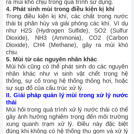
ra mùi khó chịu trong quá trình sử dụng.
4. Phát sinh mùi trong điều kiện kị khí
Trong điều kiện kị khí, các chất trong nước
thải bị phân hủy và giải phóng các khí. Ví dụ
như H2S (Hydrogen Sulfide), SO2 (Sulfur
Dioxide), NH3 (Ammonia), CO2 (Carbon
Dioxide), CH4 (Methane), gây ra mùi khó
chịu.
5. Mùi từ các nguyên nhân khác
Mùi hôi cũng có thể phát sinh do các nguyên
nhân khác như vi sinh vật chết trong hệ
thống, sự cố trong hệ thống thông hơi, hoặc
sự sụp đổ của cấu trúc xử lý.
II. Giải pháp quản lý mùi trong xử lý nước
thải
Mùi hôi trong quá trình xử lý nước thải có thể
gây ảnh hưởng nghiêm trọng đến môi trường
xung quanh trạm xử lý. Điều này đặc biệt
đúng khi không có hệ thống thu gom và xử lý