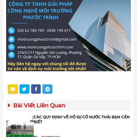
Bài Viết Liên Quan
CÁC QUY ĐỊNH VỀ HỒ SỰ CỐ NƯỚC THẢI BẠN CẦN
BIẾT