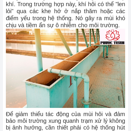
khí. Trong trường hợp này, khí hôi có thể "len
lỏi" qua các khe hở ở nắp thăm hoặc các
điểm yếu trong hệ thống. Nó gây ra mùi khó
chịu và tiềm ẩn sự ô nhiễm cho môi trường.
Để giảm thiểu tác động của mùi hôi và đảm
bảo môi trường xung quanh trạm xử lý không
bị ảnh hưởng, cần thiết phải có hệ thống hút