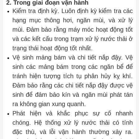
2. Trong giai đoạn vận hành
Kiểm tra định kỳ. Luôn định kỳ kiểm tra các
hạng mục thông hơi, ngăn mùi, và xử lý
mùi. Đảm bảo rằng máy móc hoạt động tốt
và các kết cấu trong trạm xử lý nước thải ở
trạng thái hoạt động tốt nhất.
Vệ sinh mảng bám và chi tiết nắp đậy. Vệ
sinh các mảng bám trong các ngăn bể để
tránh hiện tượng tích tụ phân hủy kỵ khí.
Đảm bảo rằng các chi tiết nắp đậy được vệ
sinh để đảm bảo kín và ngăn mùi phát tán
ra không gian xung quanh.
Phát hiện và khắc phục sự cố nhanh
chóng. Hệ thống xử lý nước thải có tính
đặc thù, và lỗi vận hành thường xảy ra.