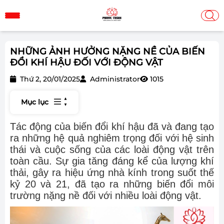
NHỮNG ẢNH HƯỞNG NẶNG NỀ CỦA BIẾN
ĐỔI KHÍ HẬU ĐỐI VỚI ĐỘNG VẬT
Thứ 2, 20/01/2025
Administrator
1015
Mục lục
Tác động của biến đổi khí hậu đã và đang tạo
ra những hệ quả nghiêm trọng đối với hệ sinh
thái và cuộc sống của các loài động vật trên
toàn cầu. Sự gia tăng đáng kể của lượng khí
thải, gây ra hiệu ứng nhà kính trong suốt thế
kỷ 20 và 21, đã tạo ra những biến đổi môi
trường nặng nề đối với nhiều loài động vật.