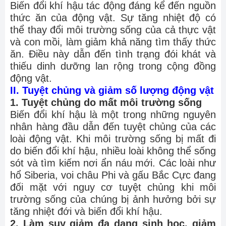
Biến đổi khí hậu tác động đáng kể đến nguồn
thức ăn của động vật. Sự tăng nhiệt độ có
thể thay đổi môi trường sống của cả thực vật
và con mồi, làm giảm khả năng tìm thấy thức
ăn. Điều này dẫn đến tình trạng đói khát và
thiếu dinh dưỡng lan rộng trong cộng đồng
động vật.
II. Tuyệt chủng và giảm số lượng động vật
1. Tuyệt chủng do mất môi trường sống
Biến đổi khí hậu là một trong những nguyên
nhân hàng đầu dẫn đến tuyệt chủng của các
loài động vật. Khi môi trường sống bị mất đi
do biến đổi khí hậu, nhiều loài không thể sống
sót và tìm kiếm nơi ẩn náu mới. Các loài như
hổ Siberia, voi châu Phi và gấu Bắc Cực đang
đối mặt với nguy cơ tuyệt chủng khi môi
trường sống của chúng bị ảnh hưởng bởi sự
tăng nhiệt đới và biến đổi khí hậu.
2. Làm suy giảm đa dạng sinh học, giảm