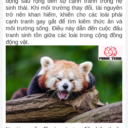
động sâu rộng đến sự cạnh tranh trong hệ
sinh thái. Khi môi trường thay đổi, tài nguyên
trở nên khan hiếm, khiến cho các loài phải
cạnh tranh gay gắt để tìm kiếm thức ăn và
môi trường sống. Điều này dẫn đến cuộc đấu
tranh sinh tồn giữa các loài trong cộng đồng
động vật.