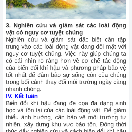
3. Nghiên cứu và giám sát các loài động
vật có nguy cơ tuyệt chủng
Nghiên cứu và giám sát đặc biệt cần tập
trung vào các loài động vật đang đối mặt với
nguy cơ tuyệt chủng. Việc này giúp chúng ta
có cái nhìn rõ ràng hơn về cơ chế tác động
của biến đổi khí hậu và phương pháp bảo vệ
tốt nhất để đảm bảo sự sống còn của chúng
trong bối cảnh thay đổi môi trường ngày càng
nhanh chóng.
IV. Kết luận
Biến đổi khí hậu đang đe dọa đa dạng sinh
học và tồn tại của các loài động vật. Để giảm
thiểu ảnh hưởng, cần bảo vệ môi trường tự
nhiên, xây dựng khu vực bảo tồn. Đồng thời
thúc đẩy nghiên cứu về cách biến đổi khí hậu