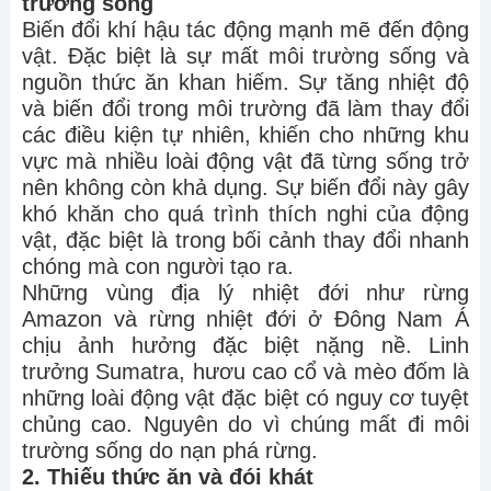
trường sống
Biến đổi khí hậu tác động mạnh mẽ đến động
vật. Đặc biệt là sự mất môi trường sống và
nguồn thức ăn khan hiếm. Sự tăng nhiệt độ
và biến đổi trong môi trường đã làm thay đổi
các điều kiện tự nhiên, khiến cho những khu
vực mà nhiều loài động vật đã từng sống trở
nên không còn khả dụng. Sự biến đổi này gây
khó khăn cho quá trình thích nghi của động
vật, đặc biệt là trong bối cảnh thay đổi nhanh
chóng mà con người tạo ra.
Những vùng địa lý nhiệt đới như rừng
Amazon và rừng nhiệt đới ở Đông Nam Á
chịu ảnh hưởng đặc biệt nặng nề. Linh
trưởng Sumatra, hươu cao cổ và mèo đốm là
những loài động vật đặc biệt có nguy cơ tuyệt
chủng cao. Nguyên do vì chúng mất đi môi
trường sống do nạn phá rừng.
2. Thiếu thức ăn và đói khát