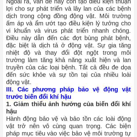
Ngoài ra, vấn đề này còn tạo điều kiện thuận
lợi cho sự phát triển và lây lan của các bệnh
dịch trong cộng đồng động vật. Môi trường
ấm áp và ẩm ướt tạo điều kiện lý tưởng cho
vi khuẩn và virus phát triển nhanh chóng.
Điều này dẫn đến các đợt bùng phát bệnh,
đặc biệt là dịch tả ở động vật. Sự gia tăng
nhiệt độ và thay đổi đột ngột trong môi
trường làm tăng khả năng xuất hiện và lan
truyền của các loại bệnh. Tất cả đều đe dọa
đến sức khỏe và sự tồn tại của nhiều loài
động vật.
III. Các phương pháp bảo vệ động vật
trước biến đổi khí hậu
1. Giảm thiểu ảnh hưởng của biến đổi khí
hậu
Hành động bảo vệ và bảo tồn các loài động
vật trở nên vô cùng quan trọng. Các biện
pháp mục tiêu vào việc bảo vệ môi trường tự