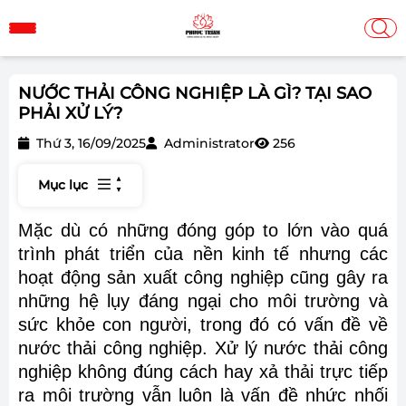
NƯỚC THẢI CÔNG NGHIỆP LÀ GÌ? TẠI SAO
PHẢI XỬ LÝ?
Thứ 3, 16/09/2025
Administrator
256
Mục lục
Mặc dù có những đóng góp to lớn vào quá
trình phát triển của nền kinh tế nhưng các
hoạt động sản xuất công nghiệp cũng gây ra
những hệ lụy đáng ngại cho môi trường và
sức khỏe con người, trong đó có vấn đề về
nước thải công nghiệp. Xử lý nước thải công
nghiệp không đúng cách hay xả thải trực tiếp
ra môi trường vẫn luôn là vấn đề nhức nhối