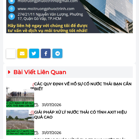
Bài Viết Liên Quan
CÁC QUY ĐỊNH VỀ HỒ SỰ CỐ NƯỚC THẢI BẠN CẦN
BIẾT
31/07/2026
GIẢI PHÁP XỬ LÝ NƯỚC THẢI CÓ TÍNH AXIT HIỆU
QUẢ CAO
31/07/2026