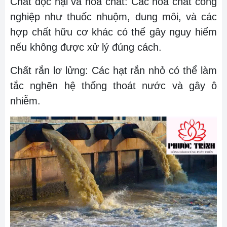
Chất độc hại và hóa chất: Các hóa chất công
nghiệp như thuốc nhuộm, dung môi, và các
hợp chất hữu cơ khác có thể gây nguy hiểm
nếu không được xử lý đúng cách.
Chất rắn lơ lửng: Các hạt rắn nhỏ có thể làm
tắc nghẽn hệ thống thoát nước và gây ô
nhiễm.