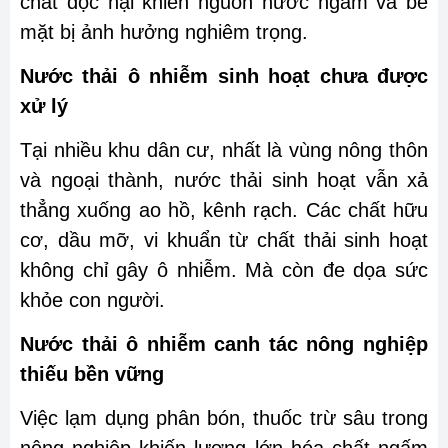
chất độc hại khiến nguồn nước ngầm và bề
mặt bị ảnh hưởng nghiêm trọng.
Nước thải ô nhiễm sinh hoạt chưa được
xử lý
Tại nhiều khu dân cư, nhất là vùng nông thôn
và ngoại thành, nước thải sinh hoạt vẫn xả
thẳng xuống ao hồ, kênh rạch. Các chất hữu
cơ, dầu mỡ, vi khuẩn từ chất thải sinh hoạt
không chỉ gây ô nhiễm. Mà còn đe dọa sức
khỏe con người.
Nước thải ô nhiễm canh tác nông nghiệp
thiếu bền vững
Việc lạm dụng phân bón, thuốc trừ sâu trong