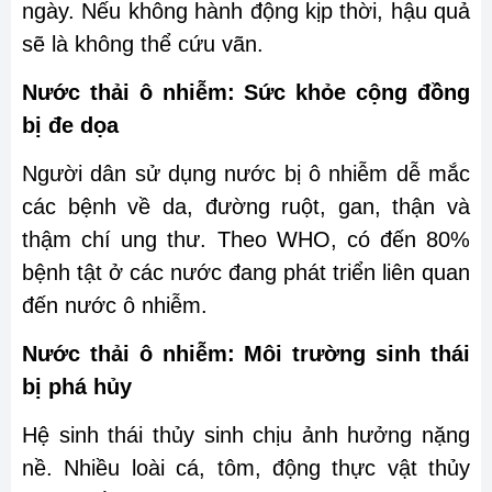
ngày. Nếu không hành động kịp thời, hậu quả
sẽ là không thể cứu vãn.
Nước thải ô nhiễm: Sức khỏe cộng đồng
bị đe dọa
Người dân sử dụng nước bị ô nhiễm dễ mắc
các bệnh về da, đường ruột, gan, thận và
thậm chí ung thư. Theo WHO, có đến 80%
bệnh tật ở các nước đang phát triển liên quan
đến nước ô nhiễm.
Nước thải ô nhiễm: Môi trường sinh thái
bị phá hủy
Hệ sinh thái thủy sinh chịu ảnh hưởng nặng
nề. Nhiều loài cá, tôm, động thực vật thủy