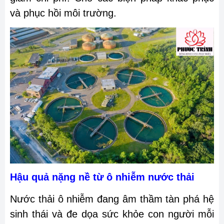
và phục hồi môi trường.
Hậu quả nặng nề từ ô nhiễm nước thải
Nước thải ô nhiễm đang âm thầm tàn phá hệ
sinh thái và đe dọa sức khỏe con người mỗi