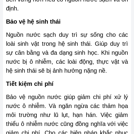
định.
Bảo vệ hệ sinh thái
Nguồn nước sạch duy trì sự sống cho các
loài sinh vật trong hệ sinh thái. Giúp duy trì
sự cân bằng và đa dạng sinh học. Khi nguồn
nước bị ô nhiễm, các loài động, thực vật và
hệ sinh thái sẽ bị ảnh hưởng nặng nề.
Tiết kiệm chi phí
Bảo vệ nguồn nước giúp giảm chi phí xử lý
nước ô nhiễm. Và ngăn ngừa các thảm họa
môi trường như lũ lụt, hạn hán. Việc giảm
thiểu ô nhiễm nước cũng đồng nghĩa với việc
giảm chi phí. Cho các biện pháp khắc phục