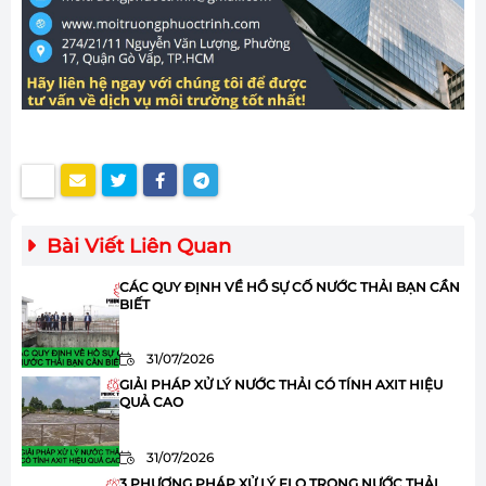
Bài Viết Liên Quan
CÁC QUY ĐỊNH VỀ HỒ SỰ CỐ NƯỚC THẢI BẠN CẦN
BIẾT
31/07/2026
GIẢI PHÁP XỬ LÝ NƯỚC THẢI CÓ TÍNH AXIT HIỆU
QUẢ CAO
31/07/2026
3 PHƯƠNG PHÁP XỬ LÝ FLO TRONG NƯỚC THẢI