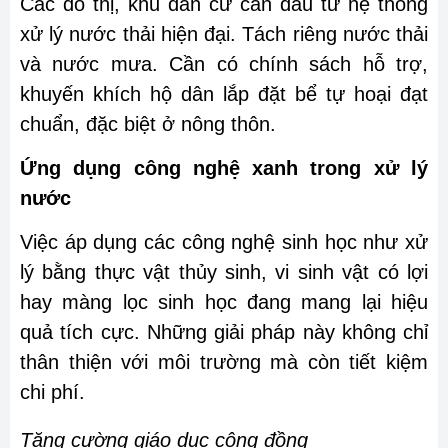
Các đô thị, khu dân cư cần đầu tư hệ thống
xử lý nước thải hiện đại. Tách riêng nước thải
và nước mưa. Cần có chính sách hỗ trợ,
khuyến khích hộ dân lắp đặt bể tự hoại đạt
chuẩn, đặc biệt ở nông thôn.
Ứng dụng công nghệ xanh trong xử lý
nước
Việc áp dụng các công nghệ sinh học như xử
lý bằng thực vật thủy sinh, vi sinh vật có lợi
hay màng lọc sinh học đang mang lại hiệu
quả tích cực. Những giải pháp này không chỉ
thân thiện với môi trường mà còn tiết kiệm
chi phí.
Tăng cường giáo dục cộng đồng