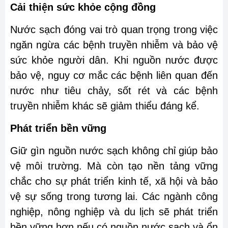
Cải thiện sức khỏe cộng đồng
Nước sạch đóng vai trò quan trọng trong việc
ngăn ngừa các bệnh truyền nhiễm và bảo vệ
sức khỏe người dân. Khi nguồn nước được
bảo vệ, nguy cơ mắc các bệnh liên quan đến
nước như tiêu chảy, sốt rét và các bệnh
truyền nhiễm khác sẽ giảm thiểu đáng kể.
Phát triển bền vững
Giữ gìn nguồn nước sạch không chỉ giúp bảo
vệ môi trường. Mà còn tạo nền tảng vững
chắc cho sự phát triển kinh tế, xã hội và bảo
vệ sự sống trong tương lai. Các ngành công
nghiệp, nông nghiệp và du lịch sẽ phát triển
bền vững hơn nếu có nguồn nước sạch và ổn