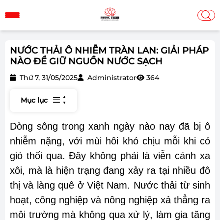
NƯỚC THẢI Ô NHIỄM TRÀN LAN: GIẢI PHÁP
NÀO ĐỂ GIỮ NGUỒN NƯỚC SẠCH
Thứ 7, 31/05/2025
Administrator
364
Mục lục
Dòng sông trong xanh ngày nào nay đã bị ô
nhiễm nặng, với mùi hôi khó chịu mỗi khi có
gió thổi qua. Đây không phải là viễn cảnh xa
xôi, mà là hiện trạng đang xảy ra tại nhiều đô
thị và làng quê ở Việt Nam. Nước thải từ sinh
hoạt, công nghiệp và nông nghiệp xả thẳng ra
môi trường mà không qua xử lý, làm gia tăng