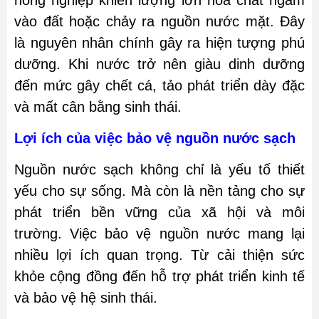
nông nghiệp khiến lượng lớn hóa chất ngấm
vào đất hoặc chảy ra nguồn nước mặt. Đây
là nguyên nhân chính gây ra hiện tượng phú
dưỡng. Khi nước trở nên giàu dinh dưỡng
đến mức gây chết cá, tảo phát triển dày đặc
và mất cân bằng sinh thái.
Lợi ích của việc bảo vệ nguồn nước sạch
Nguồn nước sạch không chỉ là yếu tố thiết
yếu cho sự sống. Mà còn là nền tảng cho sự
phát triển bền vững của xã hội và môi
trường. Việc bảo vệ nguồn nước mang lại
nhiều lợi ích quan trọng. Từ cải thiện sức
khỏe cộng đồng đến hỗ trợ phát triển kinh tế
và bảo vệ hệ sinh thái.