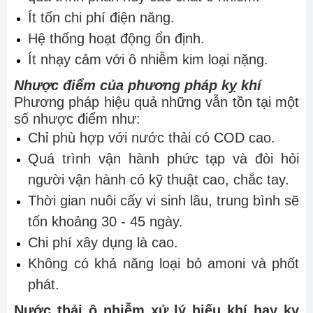
Ít tốn chi phí điện năng.
Hệ thống hoạt động ổn định.
Ít nhạy cảm với ô nhiễm kim loại nặng.
Nhược điểm của phương pháp kỵ khí
Phương pháp hiệu quả những vẫn tồn tại một
số nhược điểm như:
Chỉ phù hợp với nước thải có COD cao.
Quá trình vận hành phức tạp và đòi hỏi
người vận hành có kỹ thuật cao, chắc tay.
Thời gian nuôi cấy vi sinh lâu, trung bình sẽ
tốn khoảng 30 - 45 ngày.
Chi phí xây dụng là cao.
Không có khả năng loại bỏ amoni và phốt
phát.
Nước thải ô nhiễm xử lý hiếu khí hay kỵ