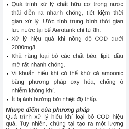
Quá trình xử lý chất hữu cơ trong nước
thải diễn ra nhanh chóng, tiết kiệm thời
gian xử lý. Ước tính trung bình thời gian
lưu nước tại bể Aerotank chỉ từ 8h.
Xử lý hiệu quả khi nồng độ COD dưới
2000mg/l.
Khả năng loại bỏ các chất béo, lipit, dầu
mỡ rất nhanh chóng.
Vi khuẩn hiếu khí có thể khử cả amoonic
bằng phương pháp oxy hóa, chống ô
nhiễm không khí.
Ít bị ảnh hưởng bởi nhiệt độ thấp.
Nhược điểm của phương pháp
Quá trình xử lý hiếu khí loại bỏ COD hiệu
quả. Tuy nhiên, chúng tại tạo ra một lượng