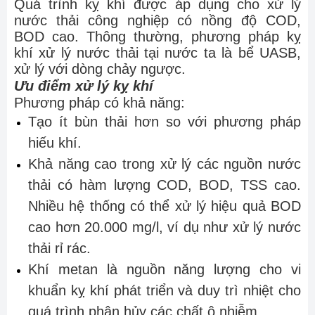
Quá trình kỵ khí được áp dụng cho xử lý
nước thải công nghiệp có nồng độ COD,
BOD cao. Thông thường, phương pháp kỵ
khí xử lý nước thải tại nước ta là bể UASB,
xử lý với dòng chảy ngược.
Ưu điểm xử lý kỵ khí
Phương pháp có khả năng:
Tạo ít bùn thải hơn so với phương pháp
hiếu khí.
Khả năng cao trong xử lý các nguồn nước
thải có hàm lượng COD, BOD, TSS cao.
Nhiều hệ thống có thể xử lý hiệu quả BOD
cao hơn 20.000 mg/l, ví dụ như xử lý nước
thải rỉ rác.
Khí metan là nguồn năng lượng cho vi
khuẩn kỵ khí phát triển và duy trì nhiệt cho
quá trình phân hủy các chất ô nhiễm.