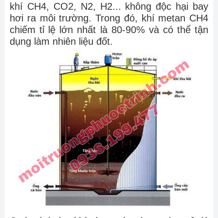
khí CH4, CO2, N2, H2... không độc hại bay
hơi ra môi trường. Trong đó, khí metan CH4
chiếm tỉ lệ lớn nhất là 80-90% và có thể tận
dụng làm nhiên liệu đốt.