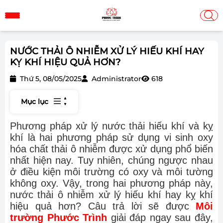
NƯỚC THẢI Ô NHIỄM XỬ LÝ HIẾU KHÍ HAY
KỴ KHÍ HIỆU QUẢ HƠN?
Thứ 5, 08/05/2025
Administrator
618
Mục lục
Phương pháp xử lý nước thải hiếu khí và kỵ
khí là hai phương pháp sử dụng vi sinh oxy
hóa chất thải ô nhiễm được xử dụng phổ biến
nhất hiện nay. Tuy nhiên, chúng ngược nhau
ở điều kiện môi trường có oxy và môi tường
không oxy. Vậy, trong hai phương pháp này,
nước thải ô nhiễm xử lý hiếu khí hay kỵ khí
hiệu quả hơn? Câu trả lời sẽ được
Môi
trường Phước Trình
giải đáp ngay sau đây,