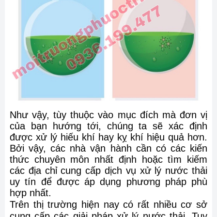
Như vậy, tùy thuộc vào mục đích mà đơn vị
của bạn hướng tới, chúng ta sẽ xác định
được xử lý hiếu khí hay kỵ khí hiệu quả hơn.
Bởi vậy, các nhà vận hành cần có các kiến
thức chuyên môn nhất định hoặc tìm kiếm
các địa chỉ cung cấp dịch vụ xử lý nước thải
uy tín để được áp dụng phương pháp phù
hợp nhất.
Trên thị trường hiện nay có rất nhiều cơ sở
cung cấp các giải pháp xử lý nước thải. Tuy