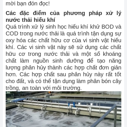
mời bạn đón đọc!
Các đặc điểm của phương pháp xử lý
nước thải hiếu khí
Quá trình xử lý sinh học hiếu khí khử BOD và
COD trong nước thải là quá trình tận dụng sự
oxy hóa các chất hữu cơ của vi sinh vật hiếu
khí. Các vi sinh vật này sẽ sử dụng các chất
hữu cơ trong nước thải và một số khoáng
chất làm nguồn sinh dưỡng để tạo năng
lượng phân hủy thành các hợp chất đơn giản
hơn. Các hợp chất sau phân hủy này rất tốt
cho đất, và có thể tận dụng làm phân bón cây
trồng, an toàn với môi trường.