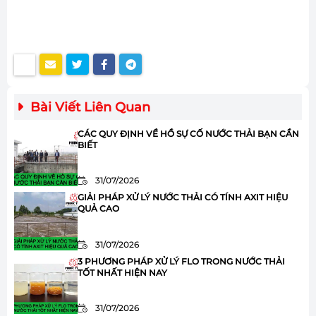
Bài Viết Liên Quan
CÁC QUY ĐỊNH VỀ HỒ SỰ CỐ NƯỚC THẢI BẠN CẦN
BIẾT
31/07/2026
GIẢI PHÁP XỬ LÝ NƯỚC THẢI CÓ TÍNH AXIT HIỆU
QUẢ CAO
31/07/2026
3 PHƯƠNG PHÁP XỬ LÝ FLO TRONG NƯỚC THẢI
TỐT NHẤT HIỆN NAY
31/07/2026