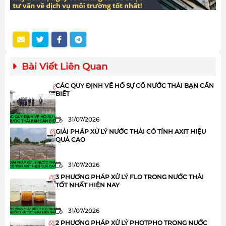
Bài Viết Liên Quan
CÁC QUY ĐỊNH VỀ HỒ SỰ CỐ NƯỚC THẢI BẠN CẦN
BIẾT
31/07/2026
GIẢI PHÁP XỬ LÝ NƯỚC THẢI CÓ TÍNH AXIT HIỆU
QUẢ CAO
31/07/2026
3 PHƯƠNG PHÁP XỬ LÝ FLO TRONG NƯỚC THẢI
TỐT NHẤT HIỆN NAY
31/07/2026