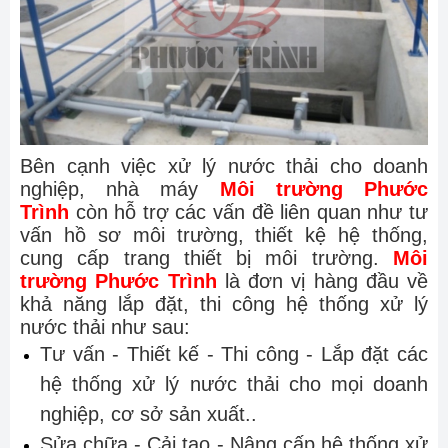
Bên cạnh việc xử lý nước thải cho doanh
nghiệp, nhà máy
Môi trường Phước
Trình
còn hỗ trợ các vấn đề liên quan như tư
vấn hồ sơ môi trường, thiết kệ hệ thống,
cung cấp trang thiết bị môi trường.
Môi
trường Phước Trình
là đơn vị hàng đầu về
khả năng lắp đặt, thi công hệ thống xử lý
nước thải như sau:
Tư vấn - Thiết kế - Thi công - Lắp đặt các
hệ thống xử lý nước thải cho mọi doanh
nghiệp, cơ sở sản xuất..
Sửa chữa - Cải tạo - Nâng cấp hệ thống xử