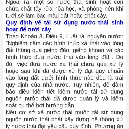
Ngoài ra, một số nước thải sinh hoạt còn
chứa chất tẩy rửa hỏa học, xà phòng nên khi
tưới sẽ làm bạc màu đất hoặc chết cây.
Quy định về tái sử dụng nước thải sinh
hoạt để tưới cây
Theo Khoản 3, Điều 9, Luật tài nguyên nước:
"Nghiêm cấm các hình thức xả thải vào lòng
đất thông qua giếng đào, giếng khoan và các
hình thức đưa nước thải vào lòng đất". Do
đó, việc đưa nước xả thải chưa qua xử lý
hoặc sau khi đã được xử lý đạt quy chuẩn
vào lòng đất dưới hình thức nào đều là trái
quy định của nhà nước. Tuy nhiên, để đảm
bảo điều kiện tiết kiệm nước tái sử dụng
nguồn nước thải đã được quản lý và kiểm
soát cụ thể bởi hướng dẫn.
Nếu cơ sở xả nước thải muốn tái sử dụng
nguồn nước thải phải xây dựng hệ thống xử
lý nước thải đạt yêu cầu quy định. Phương án