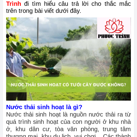
Trình
đi tìm hiểu câu trả lời cho thắc mắc
trên trong bài viết dưới đây.
Nước thải sinh hoạt là gì?
Nước thải sinh hoạt là nguồn nước thải ra từ
quá trình sinh hoạt của con người ở khu nhà
ở, khu dân cư, tòa văn phòng, trung tâm
thương mại, khu du lịch, vui chơi... Các thành