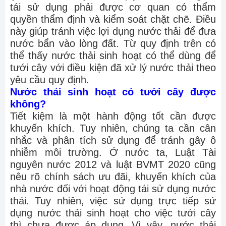
tái sử dụng phải được cơ quan có thẩm
quyền thẩm định và kiểm soát chặt chẽ. Điều
này giúp tránh việc lợi dụng nước thải để đưa
nước bẩn vào lòng đất. Từ quy định trên có
thể thấy nước thải sinh hoạt có thể dùng để
tưới cây với điều kiện đã xử lý nước thải theo
yêu cầu quy định.
Nước thải sinh hoạt có tưới cây được
không?
Tiết kiệm là một hành động tốt cần được
khuyến khích. Tuy nhiên, chúng ta cần cân
nhắc và phân tích sử dụng để tránh gây ô
nhiễm môi trường. Ở nước ta, Luật Tài
nguyên nước 2012 và luật BVMT 2020 cũng
nêu rõ chính sách ưu đãi, khuyến khích của
nhà nước đối với hoạt động tái sử dụng nước
thải. Tuy nhiên, việc sử dụng trực tiếp sử
dụng nước thải sinh hoạt cho việc tưới cây
thì chưa được áp dụng. Vì vậy, nước thải