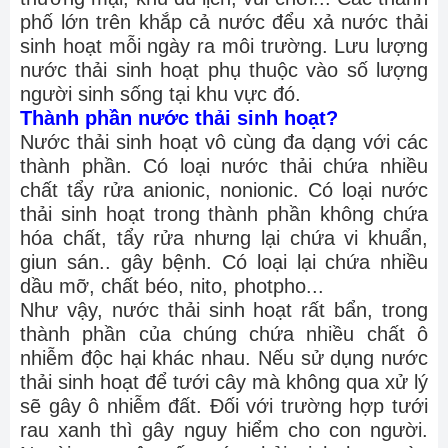
phố lớn trên khắp cả nước đểu xả nước thải
sinh hoạt mỗi ngày ra môi trường. Lưu lượng
nước thải sinh hoạt phụ thuộc vào số lượng
người sinh sống tại khu vực đó.
Thành phần nước thải sinh hoạt?
Nước thải sinh hoạt vô cùng đa dạng với các
thành phần. Có loại nước thải chứa nhiều
chất tẩy rửa anionic, nonionic. Có loại nước
thải sinh hoạt trong thành phần không chứa
hóa chất, tẩy rửa nhưng lại chứa vi khuẩn,
giun sán.. gây bệnh. Có loại lại chứa nhiều
dầu mỡ, chất béo, nito, photpho...
Như vậy, nước thải sinh hoạt rất bẩn, trong
thành phần của chúng chứa nhiều chất ô
nhiễm độc hại khác nhau. Nếu sử dụng nước
thải sinh hoạt để tưới cây mà không qua xử lý
sẽ gây ô nhiễm đất. Đối với trường hợp tưới
rau xanh thì gây nguy hiểm cho con người.