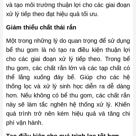
và tạo môi trường thuận lợi cho các giai đoạn
xử lý tiếp theo đạt hiệu quả tối ưu.
Giảm thiểu chất thải rắn
Một trong những lý do quan trọng để sử dụng
bể thu gom là nó tạo ra điều kiện thuận lợi
cho các giai đoạn xử lý tiếp theo. Trong bể
thu gom, các chất rắn lớn và các tạp chất có
thể lắng xuống đáy bể. Giúp cho các hệ
thống lọc và xử lý sinh học diễn ra dễ dàng
hơn. Nếu không có bể thu gom, các chất rắn
này sẽ làm tắc nghẽn hệ thống xử lý. Khiến
quá trình trở nên kém hiệu quả và tăng chi
phí vận hành.