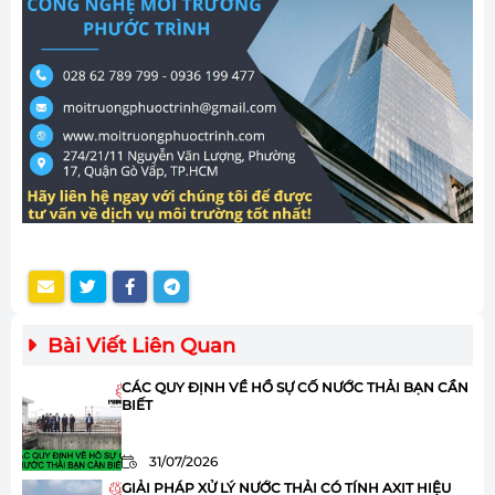
Bài Viết Liên Quan
CÁC QUY ĐỊNH VỀ HỒ SỰ CỐ NƯỚC THẢI BẠN CẦN
BIẾT
31/07/2026
GIẢI PHÁP XỬ LÝ NƯỚC THẢI CÓ TÍNH AXIT HIỆU