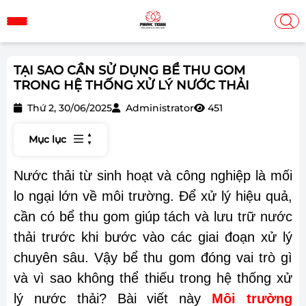
TẠI SAO CẦN SỬ DỤNG BỂ THU GOM
TRONG HỆ THỐNG XỬ LÝ NƯỚC THẢI
Thứ 2, 30/06/2025
Administrator
451
Mục lục
Nước thải từ sinh hoạt và công nghiệp là mối
lo ngại lớn về môi trường. Để xử lý hiệu quả,
cần có bể thu gom giúp tách và lưu trữ nước
thải trước khi bước vào các giai đoạn xử lý
chuyên sâu. Vậy bể thu gom đóng vai trò gì
và vì sao không thể thiếu trong hệ thống xử
lý nước thải? Bài viết này
Môi trường