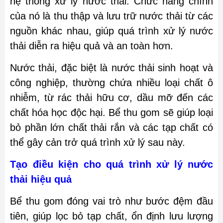
hệ thống xử lý nước thải. Chức năng chính
của nó là thu thập và lưu trữ nước thải từ các
nguồn khác nhau, giúp quá trình xử lý nước
thải diễn ra hiệu quả và an toàn hơn.
Nước thải, đặc biệt là nước thải sinh hoạt và
công nghiệp, thường chứa nhiều loại chất ô
nhiễm, từ rác thải hữu cơ, dầu mỡ đến các
chất hóa học độc hại. Bể thu gom sẽ giúp loại
bỏ phần lớn chất thải rắn và các tạp chất có
thể gây cản trở quá trình xử lý sau này.
Tạo điều kiện cho quá trình xử lý nước
thải hiệu quả
Bể thu gom đóng vai trò như bước đệm đầu
tiên, giúp lọc bỏ tạp chất, ổn định lưu lượng