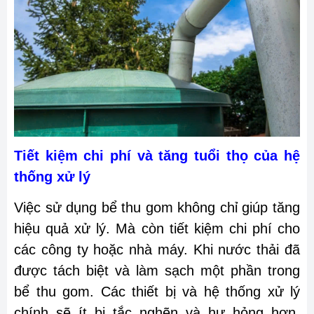
Tiết kiệm chi phí và tăng tuổi thọ của hệ
thống xử lý
Việc sử dụng bể thu gom không chỉ giúp tăng
hiệu quả xử lý. Mà còn tiết kiệm chi phí cho
các công ty hoặc nhà máy. Khi nước thải đã
được tách biệt và làm sạch một phần trong
bể thu gom. Các thiết bị và hệ thống xử lý
chính sẽ ít bị tắc nghẽn và hư hỏng hơn.