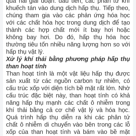
qua hai giai đoạn: đầu tiên, các phân tử khí
khuếch tán vào dung dịch hấp thụ. Tiếp theo,
chúng tham gia vào các phản ứng hóa học
với các chất hóa học trong dung dịch để tạo
thành các hợp chất mới ít bay hơi hoặc
không bay hơi. Do đó, hấp thụ hóa học
thường tiêu tốn nhiều năng lượng hơn so với
hấp thụ vật lý.
Xử lý khí thải bằng phương pháp hấp thụ
than hoạt tính
Than hoạt tính là một vật liệu hấp thụ được
sản xuất từ các nguồn carbon tự nhiên, có
cấu trúc xốp với diện tích bề mặt rất lớn. Nhờ
cấu trúc đặc biệt này, than hoạt tính có khả
năng hấp thụ mạnh các chất ô nhiễm trong
khí thải bằng cả cơ chế vật lý và hóa học.
Quá trình hấp thụ diễn ra khi các phân tử
chất ô nhiễm di chuyển vào bên trong các lỗ
xốp của than hoạt tính và bám vào bề mặt