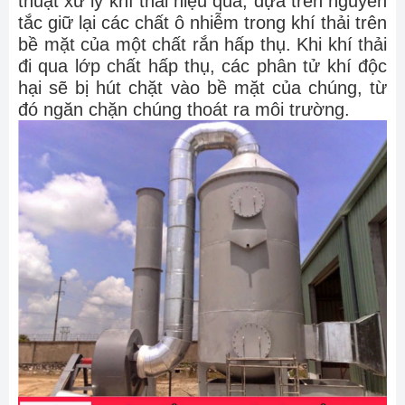
thuật xử lý khí thải hiệu quả, dựa trên nguyên
tắc giữ lại các chất ô nhiễm trong khí thải trên
bề mặt của một chất rắn hấp thụ. Khi khí thải
đi qua lớp chất hấp thụ, các phân tử khí độc
hại sẽ bị hút chặt vào bề mặt của chúng, từ
đó ngăn chặn chúng thoát ra môi trường.