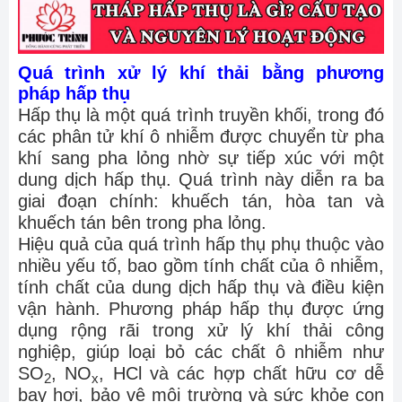
Quá trình xử lý khí thải bằng phương
pháp hấp thụ
Hấp thụ là một quá trình truyền khối, trong đó
các phân tử khí ô nhiễm được chuyển từ pha
khí sang pha lỏng nhờ sự tiếp xúc với một
dung dịch hấp thụ. Quá trình này diễn ra ba
giai đoạn chính: khuếch tán, hòa tan và
khuếch tán bên trong pha lỏng.
Hiệu quả của quá trình hấp thụ phụ thuộc vào
nhiều yếu tố, bao gồm tính chất của ô nhiễm,
tính chất của dung dịch hấp thụ và điều kiện
vận hành. Phương pháp hấp thụ được ứng
dụng rộng rãi trong xử lý khí thải công
nghiệp, giúp loại bỏ các chất ô nhiễm như
SO
, NO
, HCl và các hợp chất hữu cơ dễ
2
x
bay hơi, bảo vệ môi trường và sức khỏe con