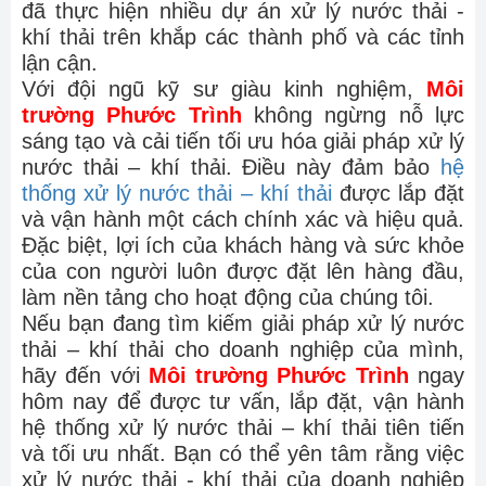
đã thực hiện nhiều dự án xử lý nước thải -
khí thải trên khắp các thành phố và các tỉnh
lận cận.
Với đội ngũ kỹ sư giàu kinh nghiệm,
Môi
trường Phước Trình
không ngừng nỗ lực
sáng tạo và cải tiến tối ưu hóa giải pháp xử lý
nước thải – khí thải. Điều này đảm bảo
hệ
thống xử lý nước thải – khí thải
được lắp đặt
và vận hành một cách chính xác và hiệu quả.
Đặc biệt, lợi ích của khách hàng và sức khỏe
của con người luôn được đặt lên hàng đầu,
làm nền tảng cho hoạt động của chúng tôi.
Nếu bạn đang tìm kiếm giải pháp xử lý nước
thải – khí thải cho doanh nghiệp của mình,
hãy đến với
Môi trường Phước Trình
ngay
hôm nay để được tư vấn, lắp đặt, vận hành
hệ thống xử lý nước thải – khí thải tiên tiến
và tối ưu nhất. Bạn có thể yên tâm rằng việc
xử lý nước thải - khí thải của doanh nghiệp