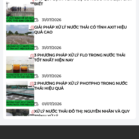
BIẾT
31/07/2026
GIẢI PHÁP XỬ LÝ NƯỚC THẢI CÓ TÍNH AXIT HIỆU
QUẢ CAO
31/07/2026
3 PHƯƠNG PHÁP XỬ LÝ FLO TRONG NƯỚC THẢI
TỐT NHẤT HIỆN NAY
31/07/2026
2 PHƯƠNG PHÁP XỬ LÝ PHOTPHO TRONG NƯỚC
THẢI HIỆU QUẢ
01/07/2026
XỬ LÝ NƯỚC THẢI ĐÔ THỊ: NGUYÊN NHÂN VÀ QUY
TRÌNH XỬ LÝ
01/07/2026