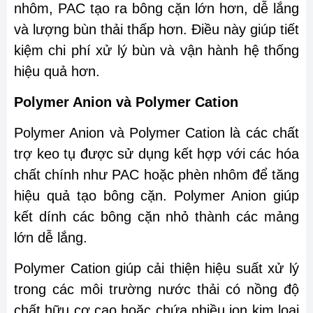
nhôm, PAC tạo ra bông cặn lớn hơn, dễ lắng
và lượng bùn thải thấp hơn. Điều này giúp tiết
kiệm chi phí xử lý bùn và vận hành hệ thống
hiệu quả hơn.
Polymer Anion và Polymer Cation
Polymer Anion và Polymer Cation là các chất
trợ keo tụ được sử dụng kết hợp với các hóa
chất chính như PAC hoặc phèn nhôm để tăng
hiệu quả tạo bông cặn. Polymer Anion giúp
kết dính các bông cặn nhỏ thành các mảng
lớn dễ lắng.
Polymer Cation giúp cải thiện hiệu suất xử lý
trong các môi trường nước thải có nồng độ
chất hữu cơ cao hoặc chứa nhiều ion kim loại