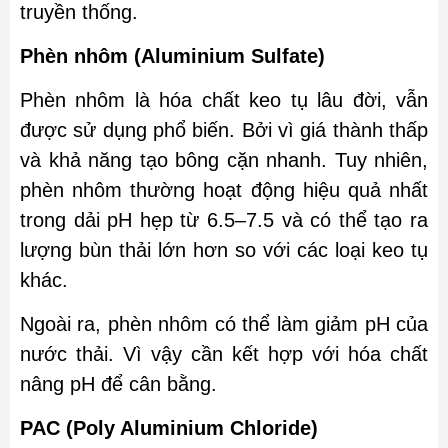
truyền thống.
Phèn nhôm (Aluminium Sulfate)
Phèn nhôm là hóa chất keo tụ lâu đời, vẫn
được sử dụng phổ biến. Bởi vì giá thành thấp
và khả năng tạo bông cặn nhanh. Tuy nhiên,
phèn nhôm thường hoạt động hiệu quả nhất
trong dải pH hẹp từ 6.5–7.5 và có thể tạo ra
lượng bùn thải lớn hơn so với các loại keo tụ
khác.
Ngoài ra, phèn nhôm có thể làm giảm pH của
nước thải. Vì vậy cần kết hợp với hóa chất
nâng pH để cân bằng.
PAC (Poly Aluminium Chloride)