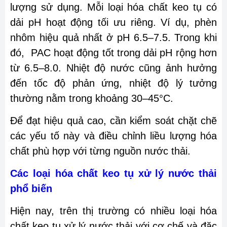
lượng sử dụng. Mỗi loại hóa chất keo tụ có
dải pH hoạt động tối ưu riêng. Ví dụ, phèn
nhôm hiệu quả nhất ở pH 6.5–7.5. Trong khi
đó, PAC hoạt động tốt trong dải pH rộng hơn
từ 6.5–8.0. Nhiệt độ nước cũng ảnh hưởng
đến tốc độ phản ứng, nhiệt độ lý tưởng
thường nằm trong khoảng 30–45°C.
Để đạt hiệu quả cao, cần kiểm soát chặt chẽ
các yếu tố này và điều chỉnh liều lượng hóa
chất phù hợp với từng nguồn nước thải.
Các loại hóa chất keo tụ xử lý nước thải
phổ biến
Hiện nay, trên thị trường có nhiều loại hóa
chất keo tụ xử lý nước thải với cơ chế và đặc