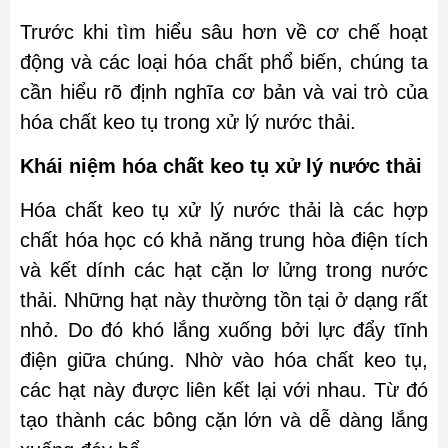
Trước khi tìm hiểu sâu hơn về cơ chế hoạt
động và các loại hóa chất phổ biến, chúng ta
cần hiểu rõ định nghĩa cơ bản và vai trò của
hóa chất keo tụ trong xử lý nước thải.
Khái niệm hóa chất keo tụ xử lý nước thải
Hóa chất keo tụ xử lý nước thải là các hợp
chất hóa học có khả năng trung hòa điện tích
và kết dính các hạt cặn lơ lửng trong nước
thải. Những hạt này thường tồn tại ở dạng rất
nhỏ. Do đó khó lắng xuống bởi lực đẩy tĩnh
điện giữa chúng. Nhờ vào hóa chất keo tụ,
các hạt này được liên kết lại với nhau. Từ đó
tạo thành các bông cặn lớn và dễ dàng lắng