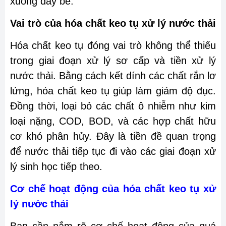
xuống đáy bể.
Vai trò của hóa chất keo tụ xử lý nước thải
Hóa chất keo tụ đóng vai trò không thể thiếu
trong giai đoạn xử lý sơ cấp và tiền xử lý
nước thải. Bằng cách kết dính các chất rắn lơ
lửng, hóa chất keo tụ giúp làm giảm độ đục.
Đồng thời, loại bỏ các chất ô nhiễm như kim
loại nặng, COD, BOD, và các hợp chất hữu
cơ khó phân hủy. Đây là tiền đề quan trọng
để nước thải tiếp tục đi vào các giai đoạn xử
lý sinh học tiếp theo.
Cơ chế hoạt động của hóa chất keo tụ xử
lý nước thải