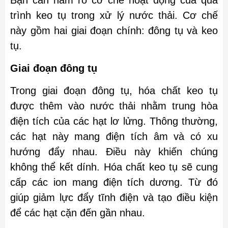
Bạn cần nắm rõ cơ chế hoạt động của quá
trình keo tụ trong xử lý nước thải. Cơ chế
này gồm hai giai đoạn chính: đông tụ và keo
tụ.
Giai đoạn đông tụ
Trong giai đoạn đông tụ, hóa chất keo tụ
được thêm vào nước thải nhằm trung hòa
điện tích của các hạt lơ lửng. Thông thường,
các hạt này mang điện tích âm và có xu
hướng đẩy nhau. Điều này khiến chúng
không thể kết dính. Hóa chất keo tụ sẽ cung
cấp các ion mang điện tích dương. Từ đó
giúp giảm lực đẩy tĩnh điện và tạo điều kiện
để các hạt cặn đến gần nhau.