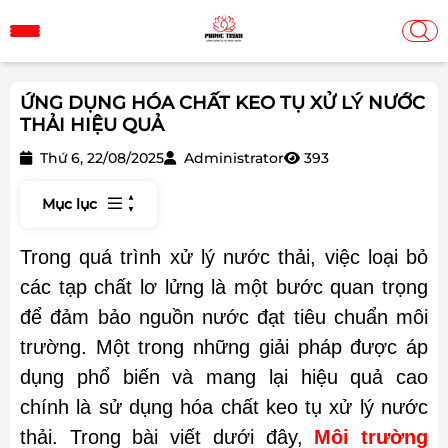
ỨNG DỤNG HÓA CHẤT KEO TỤ XỬ LÝ NƯỚC
THẢI HIỆU QUẢ
Thứ 6, 22/08/2025
Administrator
393
Mục lục
Trong quá trình xử lý nước thải, việc loại bỏ
các tạp chất lơ lửng là một bước quan trọng
để đảm bảo nguồn nước đạt tiêu chuẩn môi
trường. Một trong những giải pháp được áp
dụng phổ biến và mang lại hiệu quả cao
chính là sử dụng hóa chất keo tụ xử lý nước
thải. Trong bài viết dưới đây,
Môi trường