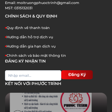
Email: moitruongphuoctrinh@gmail.com
01/07/2026
MST: 0315132031
CHÍNH SÁCH & QUY ĐỊNH
Quy định về thanh toán
Hướng dẫn hỗ trợ dịch vụ
Hướng dẫn gia hạn dịch vụ
Chính sách và bảo mật thông tin
ĐĂNG KÝ NHẬN TIN
Đăng Ký
KẾT NỐI VỚI PHƯỚC TRÌNH