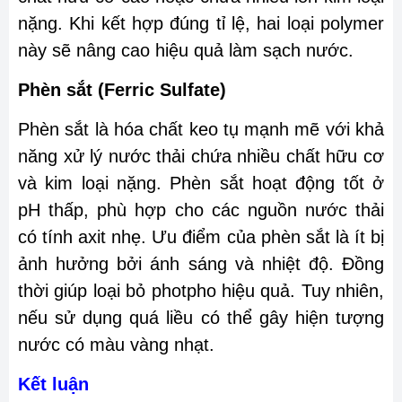
nặng. Khi kết hợp đúng tỉ lệ, hai loại polymer
này sẽ nâng cao hiệu quả làm sạch nước.
Phèn sắt (Ferric Sulfate)
Phèn sắt là hóa chất keo tụ mạnh mẽ với khả
năng xử lý nước thải chứa nhiều chất hữu cơ
và kim loại nặng. Phèn sắt hoạt động tốt ở
pH thấp, phù hợp cho các nguồn nước thải
có tính axit nhẹ. Ưu điểm của phèn sắt là ít bị
ảnh hưởng bởi ánh sáng và nhiệt độ. Đồng
thời giúp loại bỏ photpho hiệu quả. Tuy nhiên,
nếu sử dụng quá liều có thể gây hiện tượng
nước có màu vàng nhạt.
Kết luận