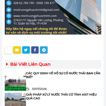
Bài Viết Liên Quan
CÁC QUY ĐỊNH VỀ HỒ SỰ CỐ NƯỚC THẢI BẠN CẦN
BIẾT
31/07/2026
GIẢI PHÁP XỬ LÝ NƯỚC THẢI CÓ TÍNH AXIT HIỆU
QUẢ CAO