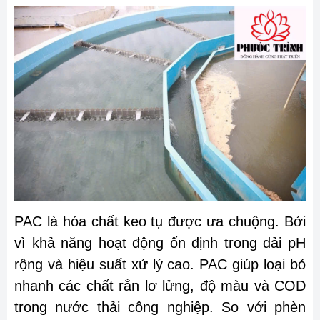
PAC là hóa chất keo tụ được ưa chuộng. Bởi
vì khả năng hoạt động ổn định trong dải pH
rộng và hiệu suất xử lý cao. PAC giúp loại bỏ
nhanh các chất rắn lơ lửng, độ màu và COD
trong nước thải công nghiệp. So với phèn