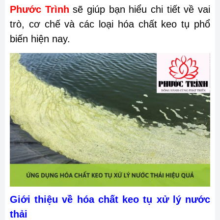
Phước Trình
sẽ giúp bạn hiểu chi tiết về vai
trò, cơ chế và các loại hóa chất keo tụ phổ
biến hiện nay.
Giới thiệu về hóa chất keo tụ xử lý nước
thải