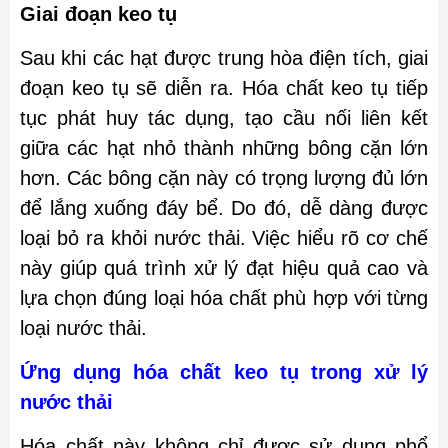
Giai đoạn keo tụ
Sau khi các hạt được trung hòa điện tích, giai
đoạn keo tụ sẽ diễn ra. Hóa chất keo tụ tiếp
tục phát huy tác dụng, tạo cầu nối liên kết
giữa các hạt nhỏ thành những bông cặn lớn
hơn. Các bông cặn này có trọng lượng đủ lớn
để lắng xuống đáy bể. Do đó, dễ dàng được
loại bỏ ra khỏi nước thải. Việc hiểu rõ cơ chế
này giúp quá trình xử lý đạt hiệu quả cao và
lựa chọn đúng loại hóa chất phù hợp với từng
loại nước thải.
Ứng dụng hóa chất keo tụ trong xử lý
nước thải
Hóa chất này không chỉ được sử dụng phổ