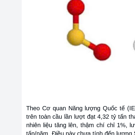
Theo Cơ quan Năng lượng Quốc tế (IEA
trên toàn cầu lần lượt đạt 4,32 tỷ tấn 
nhiên liệu tăng lên, thậm chí chỉ 1%, l
tấn/năm. Điều này chưa tính đến lượng 