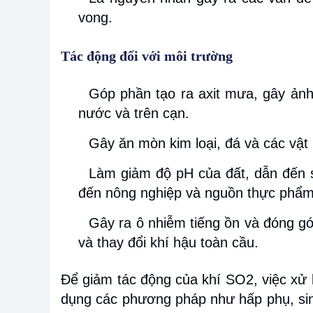
vong.
Tác động đối với môi trường
Góp phần tạo ra axit mưa, gây ảnh
nước và trên cạn.
Gây ăn mòn kim loại, đá và các vật l
Làm giảm độ pH của đất, dẫn đến 
đến nông nghiệp và nguồn thực phẩm
Gây ra ô nhiễm tiếng ồn và đóng gó
và thay đổi khí hậu toàn cầu.
Để giảm tác động của khí SO2, việc xử l
dụng các phương pháp như hấp phụ, sinh