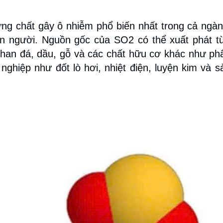
ng chất gây ô nhiễm phổ biến nhất trong cả ngà
n người. Nguồn gốc của SO2 có thể xuất phát t
than đá, dầu, gỗ và các chất hữu cơ khác như ph
ghiệp như đốt lò hơi, nhiệt điện, luyện kim và s