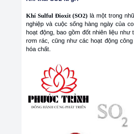
Khí Sulful Đioxit (SO2)
là một trong nhữ
nghiệp và cuộc sống hàng ngày của co
hoạt động, bao gồm đốt nhiên liệu như 
rơm rác, cũng như các hoạt động công n
hóa chất.