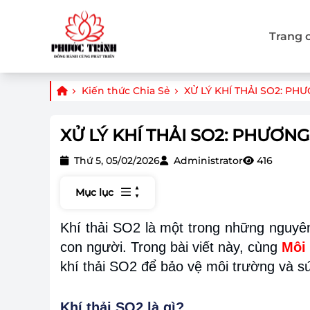
Trang 
Kiến thức Chia Sẻ
XỬ LÝ KHÍ THẢI SO2: 
XỬ LÝ KHÍ THẢI SO2: PHƯƠ
Thứ 5, 05/02/2026
Administrator
416
Mục lục
Khí thải SO2 là một trong những nguyê
con người. Trong bài viết này, cùng
Môi 
khí thải SO2 để bảo vệ môi trường và s
Khí thải SO2 là gì?