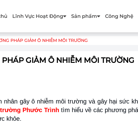
chủ
Lĩnh Vực Hoạt Động
Sản phẩm
Công Nghệ
PHƯƠNG PHÁP GIẢM Ô NHIỄM MÔI TRƯỜNG
NG PHÁP GIẢM Ô NHIỄM MÔI TRƯỜNG
n nhân gây ô nhiễm môi trường và gây hại sức k
trường Phước Trình
tìm hiểu về các phương phá
ức khỏe.