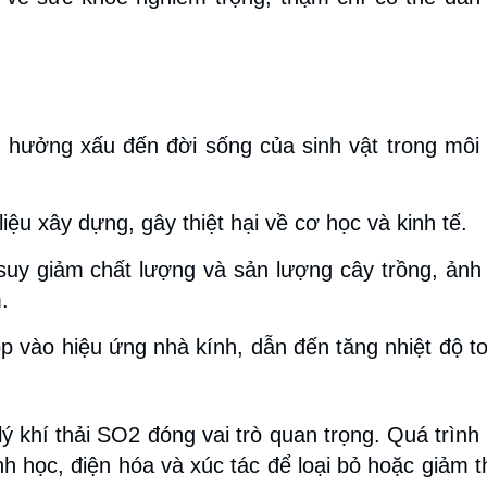
 hưởng xấu đến đời sống của sinh vật trong môi
iệu xây dựng, gây thiệt hại về cơ học và kinh tế.
suy giảm chất lượng và sản lượng cây trồng, ản
.
p vào hiệu ứng nhà kính, dẫn đến tăng nhiệt độ t
ý khí thải SO2 đóng vai trò quan trọng. Quá trình
 học, điện hóa và xúc tác để loại bỏ hoặc giảm t