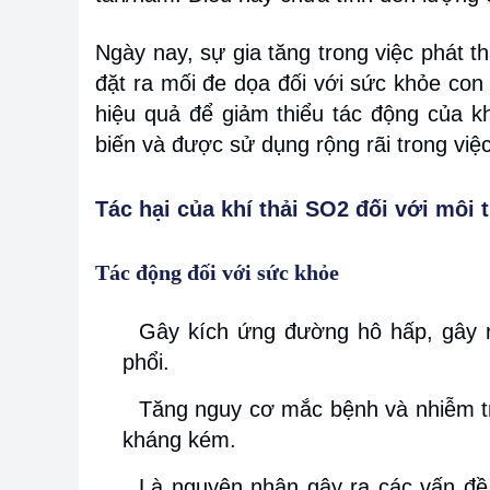
Ngày nay, sự gia tăng trong việc phát t
đặt ra mối đe dọa đối với sức khỏe con 
hiệu quả để giảm thiểu tác động của 
biến và được sử dụng rộng rãi trong việc 
Tác hại của khí thải SO2 đối với môi
Tác động đối với sức khỏe
Gây kích ứng đường hô hấp, gây r
phổi.
Tăng nguy cơ mắc bệnh và nhiễm tr
kháng kém.
Là nguyên nhân gây ra các vấn đề