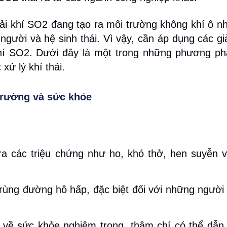
hải khí SO2 đang tạo ra môi trường không khí ô n
người và hệ sinh thái. Vì vậy, cần áp dụng các gi
khí SO2. Dưới đây là một trong những phương p
xử lý khí thải.
 trường và sức khỏe
a các triệu chứng như ho, khó thở, hen suyễn 
ùng đường hô hấp, đặc biệt đối với những người
 về sức khỏe nghiêm trọng, thậm chí có thể dẫn