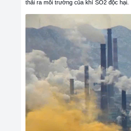
thải ra môi trường của khí SO2 độc hại.