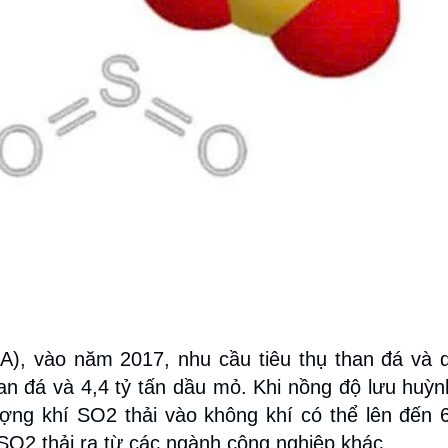
), vào năm 2017, nhu cầu tiêu thụ than đá và
than đá và 4,4 tỷ tấn dầu mỏ. Khi nồng độ lưu huỳn
ượng khí SO2 thải vào không khí có thể lên đến 6
SO2 thải ra từ các ngành công nghiệp khác.