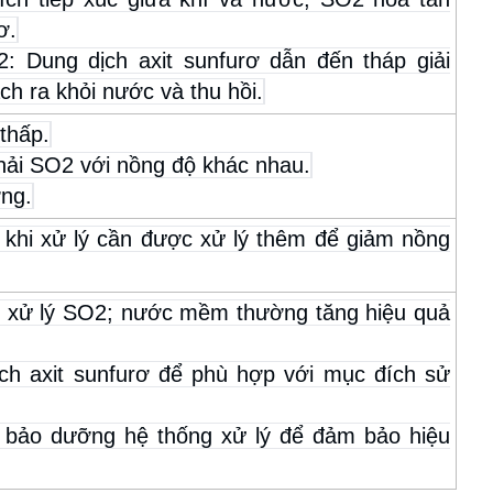
ơ.
2: Dung dịch axit sunfurơ dẫn đến tháp giải
h ra khỏi nước và thu hồi.
thấp.
 thải SO2 với nồng độ khác nhau.
ờng.
u khi xử lý cần được xử lý thêm để giảm nồng
ể xử lý SO2; nước mềm thường tăng hiệu quả
ịch axit sunfurơ để phù hợp với mục đích sử
 bảo dưỡng hệ thống xử lý để đảm bảo hiệu