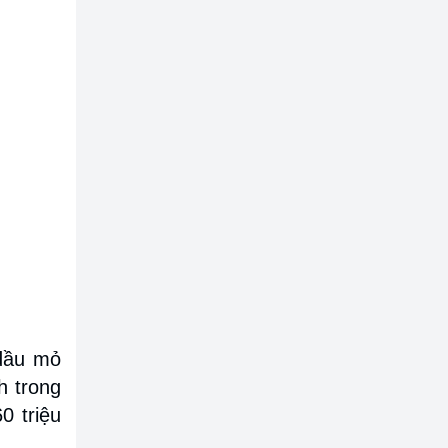
 dầu mỏ
h trong
0 triệu