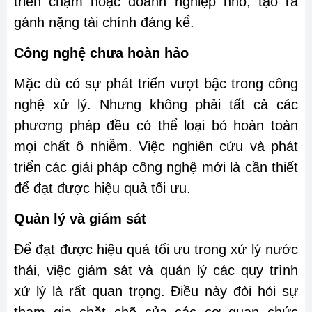
triển chậm hoặc doanh nghiệp nhỏ, tạo ra
gánh nặng tài chính đáng kể.
Công nghệ chưa hoàn hảo
Mặc dù có sự phát triển vượt bậc trong công
nghệ xử lý. Nhưng không phải tất cả các
phương pháp đều có thể loại bỏ hoàn toàn
mọi chất ô nhiễm. Việc nghiên cứu và phát
triển các giải pháp công nghệ mới là cần thiết
để đạt được hiệu quả tối ưu.
Quản lý và giám sát
Để đạt được hiệu quả tối ưu trong xử lý nước
thải, việc giám sát và quản lý các quy trình
xử lý là rất quan trọng. Điều này đòi hỏi sự
tham gia chặt chẽ của các cơ quan chức