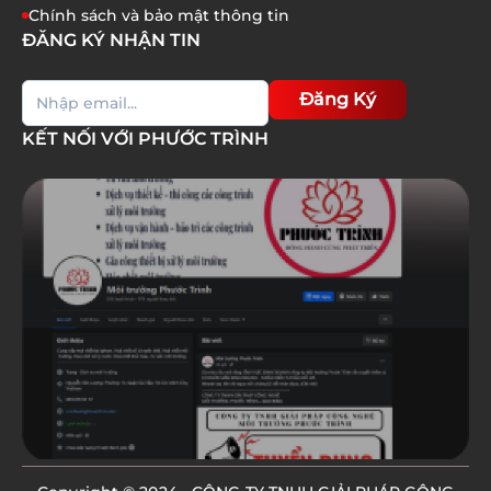
Chính sách và bảo mật thông tin
ĐĂNG KÝ NHẬN TIN
Đăng Ký
KẾT NỐI VỚI PHƯỚC TRÌNH