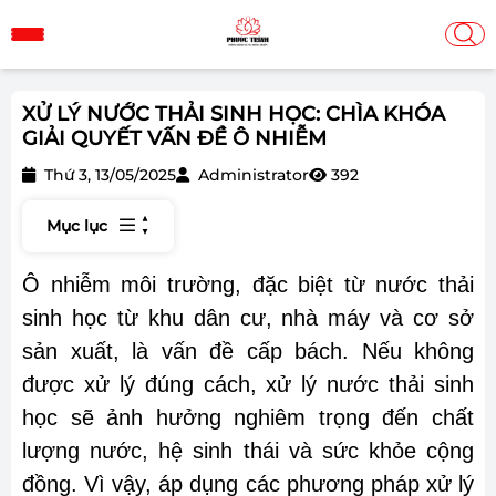
XỬ LÝ NƯỚC THẢI SINH HỌC: CHÌA KHÓA
GIẢI QUYẾT VẤN ĐỀ Ô NHIỄM
Thứ 3, 13/05/2025
Administrator
392
Mục lục
Ô nhiễm môi trường, đặc biệt từ nước thải
sinh học từ khu dân cư, nhà máy và cơ sở
sản xuất, là vấn đề cấp bách. Nếu không
được xử lý đúng cách, xử lý nước thải sinh
học sẽ ảnh hưởng nghiêm trọng đến chất
lượng nước, hệ sinh thái và sức khỏe cộng
đồng. Vì vậy, áp dụng các phương pháp xử lý