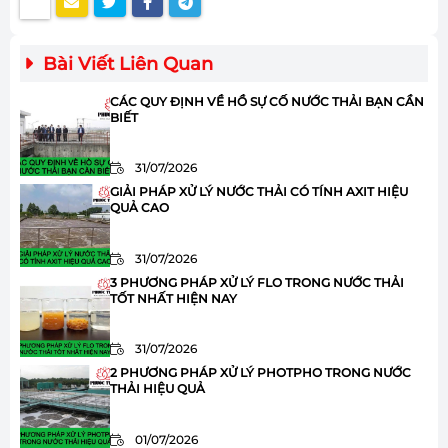
Bài Viết Liên Quan
CÁC QUY ĐỊNH VỀ HỒ SỰ CỐ NƯỚC THẢI BẠN CẦN
BIẾT
31/07/2026
GIẢI PHÁP XỬ LÝ NƯỚC THẢI CÓ TÍNH AXIT HIỆU
QUẢ CAO
31/07/2026
3 PHƯƠNG PHÁP XỬ LÝ FLO TRONG NƯỚC THẢI
TỐT NHẤT HIỆN NAY
31/07/2026
2 PHƯƠNG PHÁP XỬ LÝ PHOTPHO TRONG NƯỚC
THẢI HIỆU QUẢ
01/07/2026