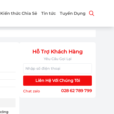
Kiến thức Chia Sẻ
Tin tức
Tuyển Dụng
Hỗ Trợ Khách Hàng
Yêu Cầu Gọi Lại
Liên Hệ Với Chúng Tôi
028 62 789 799
Chat zalo
 công