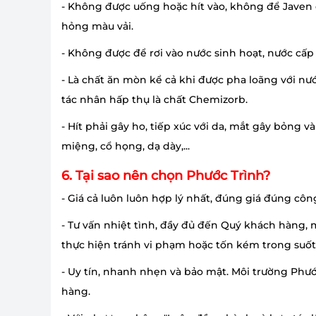
- Không được uống hoặc hít vào, không để Javen dí
hỏng màu vải.
- Không được để rơi vào nước sinh hoạt, nước cấp s
- Là chất ăn mòn kể cả khi được pha loãng với nươ
tác nhân hấp thụ là chất Chemizorb.
- Hít phải gây ho, tiếp xúc với da, mắt gây bỏng va
miệng, cổ họng, dạ dày,...
6. Tại sao nên chọn Phước Trình?
- Giá cả luôn luôn hợp lý nhất, đúng giá đúng công
- Tư vấn nhiệt tình, đầy đủ đến Quý khách hàng,
thực hiện tránh vi phạm hoặc tốn kém trong suốt
- Uy tín, nhanh nhẹn và bảo mật. Môi trường Phư
hàng.