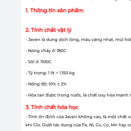
1. Thông tin sản phẩm
2. Tính chất vật lý
- Javen là dung dịch lỏng, màu vàng nhạt, mùi hơi
- Nóng chảy ở: 180C
- Sôi ở: 1100C
- Tỷ trọng: 1 lít = 1.150 kg
- Nồng độ: 10% ± 2%
- Hòa tan được trong nước, là chất oxy hóa mạn
3. Tính chất hóa học
- Tính ổn định của Javen không cao, là một chất 
khí Clo. Dưới tác dụng của Fe, Ni, Cu, Co, Mn hay o