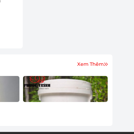
i
Xem Thêm
HÓA CHẤT CHLORINE
Liên hệ