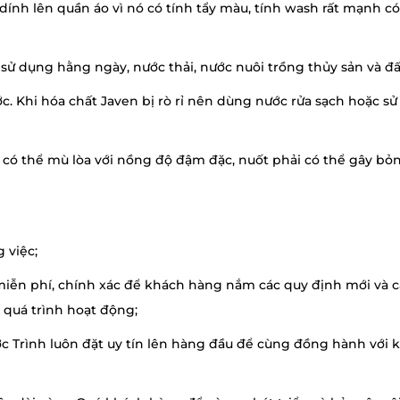
nh lên quần áo vì nó có tính tẩy màu, tính wash rất mạnh có
ử dụng hằng ngày, nước thải, nước nuôi trồng thủy sản và đấ
́c. Khi hóa chất Javen bị rò rỉ nên dùng nước rửa sạch hoặc sư
̀ có thể mù lòa với nồng độ đậm đặc, nuốt phải có thể gây bỏ
 việc;
 miễn phí, chính xác để khách hàng nắm các quy định mới và 
 quá trình hoạt động;
ớc Trình luôn đặt uy tín lên hàng đầu để cùng đồng hành với 