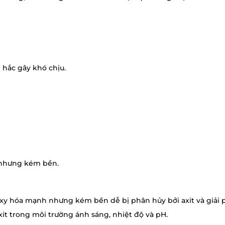
 hắc gây khó chịu.
h nhưng kém bền.
oxy hóa mạnh nhưng kém bền dễ bị phân hủy bởi axit và giải
xit trong môi trường ánh sáng, nhiệt độ và pH.