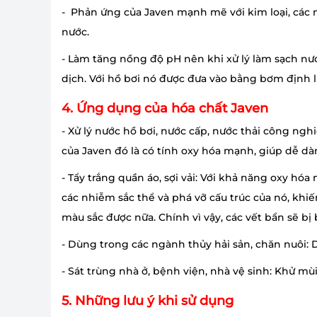
- Phản ứng của Javen mạnh mẽ với kim loại, các m
nước.
- Làm tăng nồng độ pH nên khi xử lý làm sạch n
dịch. Với hồ bơi nó được đưa vào bằng bơm định
4. Ứng dụng của hóa chất Javen
- Xử lý nước hồ bơi, nước cấp, nước thải công n
của Javen đó là có tính oxy hóa mạnh, giúp dễ da
- Tẩy trắng quần áo, sợi vải: Với khả năng oxy h
các nhiễm sắc thể và phá vỡ cấu trúc của nó, k
màu sắc được nữa. Chính vì vậy, các vết bẩn sẽ bị
- Dùng trong các ngành thủy hải sản, chăn nuôi: D
- Sát trùng nhà ở, bệnh viện, nhà vệ sinh: Khử mu
5. Những lưu ý khi sử dụng