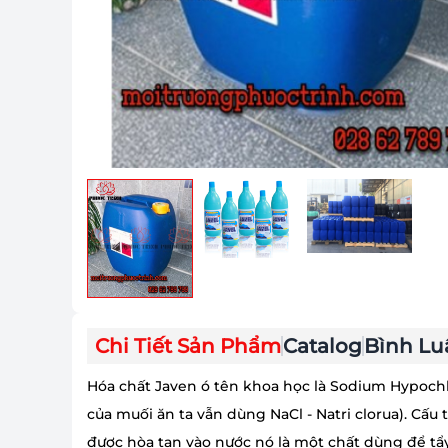
Chi Tiết Sản Phẩm
Catalog
Bình Lu
Hóa chất Javen ó tên khoa học là Sodium Hypoch
của muối ăn ta vẫn dùng NaCl - Natri clorua). Cấu 
được hòa tan vào nước nó là một chất dùng để tẩy 