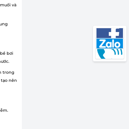
muối và
 dung
 bể bơi
nước.
ên trong
̉ tạo nên
iễm.