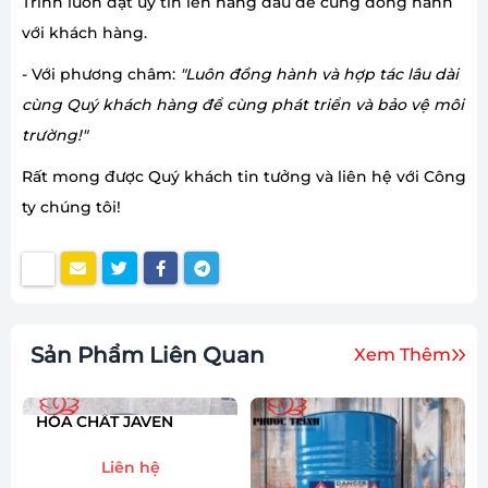
Trình luôn đặt uy tín lên hàng đầu để cùng đồng hành
với khách hàng.
- Với phương châm:
"Luôn đồng hành và hợp tác lâu dài
cùng Quý khách hàng để cùng phát triển và bảo vệ môi
trường!"
Rất mong được Quý khách tin tưởng và liên hệ với Công
ty chúng tôi!
Sản Phẩm Liên Quan
Xem Thêm
HÓA CHẤT JAVEN
METHANOL
Liên hệ
Liên hệ