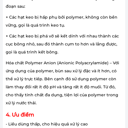
đoạn sau:
+ Các hạt keo bị hấp phụ bởi polymer, không còn bền
vững, gọi là quá trình keo tụ.
+ Các hạt keo bị phá vỡ sẽ kết dính với nhau thành các
cục bông nhỏ, sau đó thành cụm to hơn và lắng được,
gọi là quá trình kết bông.
Hóa chất Polymer Anion (Anionic Polyacrylamide) – Với
ứng dụng của polymer, bùn sau xử lý đặc và ít hơn, có
thể xử lý trực tiếp. Bên cạnh đó sử dụng polymer còn
làm thay đổi rất ít độ pH và tăng rất ít độ muối. Từ đó,
cho thấy tính chất đa dụng, tiện lợi của polymer trong
xử lý nước thải.
4. Ưu điểm
- Liều dùng thấp, cho hiệu quả xử lý cao