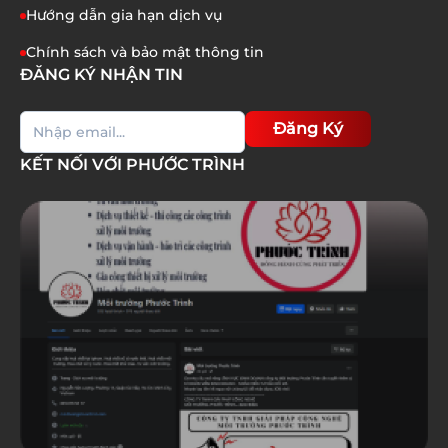
Hướng dẫn gia hạn dịch vụ
Chính sách và bảo mật thông tin
ĐĂNG KÝ NHẬN TIN
Đăng Ký
KẾT NỐI VỚI PHƯỚC TRÌNH