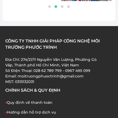
CÔNG TY TNHH GIẢI PHÁP CÔNG NGHỆ MÔI
TRƯỜNG PHƯỚC TRÌNH
Địa Chỉ: 274/21/11 Nguyễn Văn Lượng, Phường Gò
Vấp, Thành phố Hồ Chí Minh, Việt Nam
Số Điện Thoại: 028 62 789 799 - 0967 495 099
Email: moitruongphuoctrinh@gmail.com
MST: 0315132031
CHÍNH SÁCH & QUY ĐỊNH
Quy định về thanh toán
Hướng dẫn hỗ trợ dịch vụ