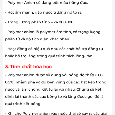
- Polymer Anion có dạng bột màu trắng đục.
- Hút ẩm mạnh, gặp nước trương nở to ra.
- Trọng lượng phân tử: 5 – 24.000.000
- Polymer anion là polymer âm tính, có trọng lượng
phân tử và độ tích điện khác nhau.
- Hoạt động có hiệu quả như các chất hỗ trợ đông tụ
hoặc hỗ trợ lắng trong quá trình tách lỏng- rắn.
3. Tính chất hóa học
- Polymer anion được sử dụng với nồng độ thấp (0,1 -
0,5%) nhằm phá vỡ độ bền vững của các hạt keo trong
nước và làm chúng kết tụ lại với nhau. Chúng sẽ kết
dính lại thành các cục bông to và lắng được gọi đó là
quá trình kết bông
- Khi cho Polymer anion vào nước thải sẽ xảy ra các giai