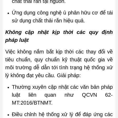
chất thải rắn tại nguồn.
Ứng dụng công nghệ ủ phân hữu cơ để tái
sử dụng chất thải rắn hiệu quả.
Không cập nhật kịp thời các quy định
pháp luật
Việc không nắm bắt kịp thời các thay đổi về
tiêu chuẩn, quy chuẩn kỹ thuật quốc gia về
môi trường dễ dẫn tới tình trạng hệ thống xử
lý không đạt yêu cầu. Giải pháp:
Thường xuyên cập nhật các văn bản pháp
luật liên quan như QCVN 62-
MT:2016/BTNMT.
Điều chỉnh hệ thống xử lý để đáp ứng các