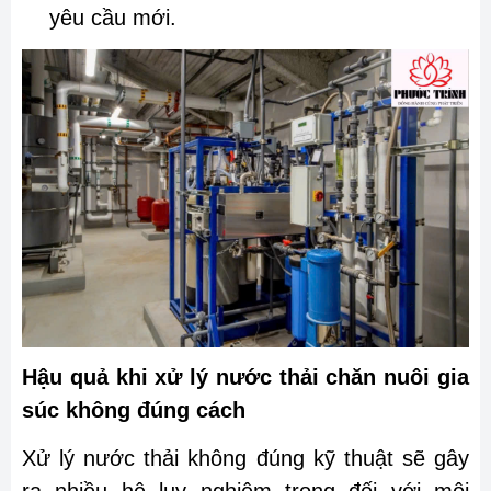
yêu cầu mới.
Hậu quả khi xử lý nước thải chăn nuôi gia
súc không đúng cách
Xử lý nước thải không đúng kỹ thuật sẽ gây
ra nhiều hệ lụy nghiêm trọng đối với môi