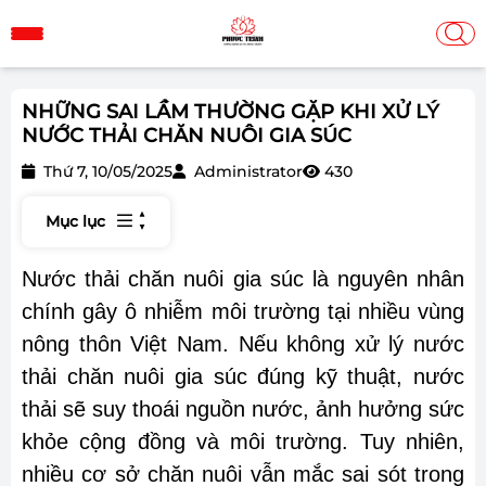
NHỮNG SAI LẦM THƯỜNG GẶP KHI XỬ LÝ
NƯỚC THẢI CHĂN NUÔI GIA SÚC
Thứ 7, 10/05/2025
Administrator
430
Mục lục
Nước thải chăn nuôi gia súc là nguyên nhân
chính gây ô nhiễm môi trường tại nhiều vùng
nông thôn Việt Nam. Nếu không xử lý nước
thải chăn nuôi gia súc đúng kỹ thuật, nước
thải sẽ suy thoái nguồn nước, ảnh hưởng sức
khỏe cộng đồng và môi trường. Tuy nhiên,
nhiều cơ sở chăn nuôi vẫn mắc sai sót trong