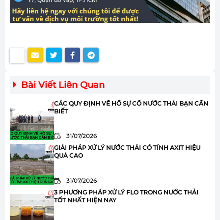
Bài Viết Liên Quan
CÁC QUY ĐỊNH VỀ HỒ SỰ CỐ NƯỚC THẢI BẠN CẦN
BIẾT
31/07/2026
GIẢI PHÁP XỬ LÝ NƯỚC THẢI CÓ TÍNH AXIT HIỆU
QUẢ CAO
31/07/2026
3 PHƯƠNG PHÁP XỬ LÝ FLO TRONG NƯỚC THẢI
TỐT NHẤT HIỆN NAY